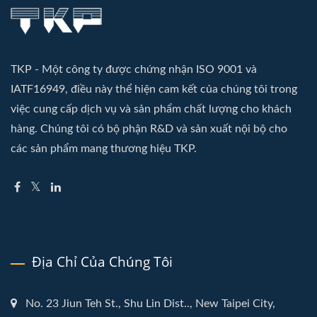
TKP - Một công ty được chứng nhận ISO 9001 và
IATF16949, điều này thể hiện cam kết của chúng tôi trong
việc cung cấp dịch vụ và sản phẩm chất lượng cho khách
hàng. Chúng tôi có bộ phận R&D và sản xuất nội bộ cho
các sản phẩm mang thương hiệu TKP.
Địa Chỉ Của Chúng Tôi
No. 23 Jiun Teh St., Shu Lin Dist.., New Taipei City,