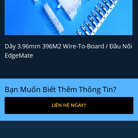
Dây 3.96mm 396M2 Wire-To-Board / Đầu Nối
EdgeMate
Bạn Muốn Biết Thêm Thông Tin?
LIÊN HỆ NGAY!!