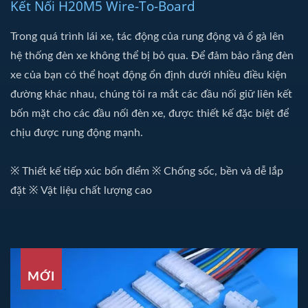
Kết Nối H20M5 Wire-To-Board
Trong quá trình lái xe, tác động của rung động và ổ gà lên
hệ thống đèn xe không thể bị bỏ qua. Để đảm bảo rằng đèn
xe của bạn có thể hoạt động ổn định dưới nhiều điều kiện
đường khác nhau, chúng tôi ra mắt các đầu nối giữ liên kết
bốn mặt cho các đầu nối đèn xe, được thiết kế đặc biệt để
chịu được rung động mạnh.
※ Thiết kế tiếp xúc bốn điểm ※ Chống sốc, bền và dễ lắp
đặt ※ Vật liệu chất lượng cao
MỚI