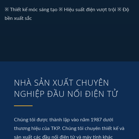
※ Thiết kế móc sáng tạo ※ Hiệu suất điện vượt trội ※ Độ
bền xuất sắc
NHÀ SẢN XUẤT CHUYÊN
NGHIỆP ĐẦU NỐI ĐIỆN TỬ
Chúng tôi được thành lập vào năm 1987 dưới
thương hiệu của TKP. Chúng tôi chuyên thiết kế và
sản xuất các đầu nối điện tử và máy tính khác