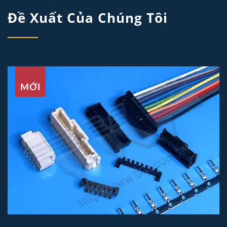
Đề Xuất Của Chúng Tôi
MỚI