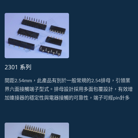
的型式。塑膠以耐高溫、低吸濕的PA9T特性生產製造。
2301 系列
間距2.54mm，此產品有別於一般常規的2.54排母，引領業
界六面接觸端子型式。排母設計採用多面包覆設計，有效增
加連接器的穩定性與電器接觸的可靠性，端子可經pin針多
次插拔也不易鬆脫變形。此系列有單排、雙排、DIP及SMT
的型式。塑膠以耐高溫、低吸濕的PA9T特性生產製造。