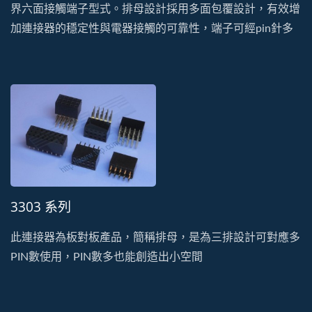
界六面接觸端子型式。排母設計採用多面包覆設計，有效增
加連接器的穩定性與電器接觸的可靠性，端子可經pin針多
次插拔也不易鬆脫變形。此系列有單排、雙排、DIP及SMT
的型式。塑膠以耐高溫、低吸濕的PA9T特性生產製造。
3303 系列
此連接器為板對板產品，簡稱排母，是為三排設計可對應多
PIN數使用，PIN數多也能創造出小空間