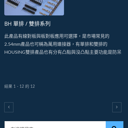
BH 單排 / 雙排系列
此產品有線對板與板對板應用可選擇，是市場常見的
2.54mm產品也可稱為萬用連接器，有單排和雙排的
HOUSING雙排產品也有分有凸點與沒凸點主要功能是防呆
作用、排針及排母，板端有DIP和SMT可選擇，排針針長能
夠客製化設計，板對板的應用能夠做到客製化上的靈活性，
板端排針能做有防呆定位柱，此類產品常用於信號傳輸
結果 1 - 12 的 12