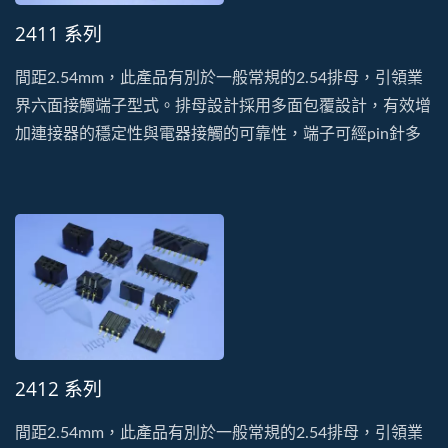
2411 系列
間距2.54mm，此產品有別於一般常規的2.54排母，引領業
界六面接觸端子型式。排母設計採用多面包覆設計，有效增
加連接器的穩定性與電器接觸的可靠性，端子可經pin針多
次插拔也不易鬆脫變形。此系列有單排、雙排、DIP及SMT
的型式。塑膠以耐高溫、低吸濕的PA9T特性生產製造。
2412 系列
間距2.54mm，此產品有別於一般常規的2.54排母，引領業