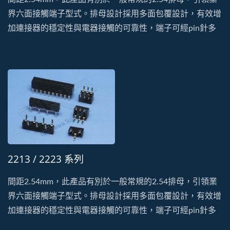
界六面接觸端子型式。排母設計採用多面包覆設計，有效增
加連接器的穩定性與電器接觸的可靠性，端子可經pin針多
次插拔也不易鬆脫變形。此系列有單排、雙排、DIP及SMT
的型式。塑膠以耐高溫、低吸濕的PA9T特性生產製造。
2213 / 2223 系列
間距2.54mm，此產品有別於一般常規的2.54排母，引領業
界六面接觸端子型式。排母設計採用多面包覆設計，有效增
加連接器的穩定性與電器接觸的可靠性，端子可經pin針多
次插拔也不易鬆脫變形。此系列有單排、雙排、DIP及SMT