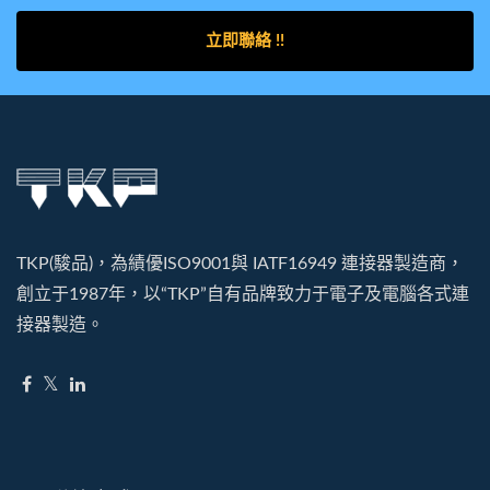
立即聯絡 !!
TKP(駿品)，為績優ISO9001與 IATF16949 連接器製造商，
創立于1987年，以“TKP”自有品牌致力于電子及電腦各式連
接器製造。