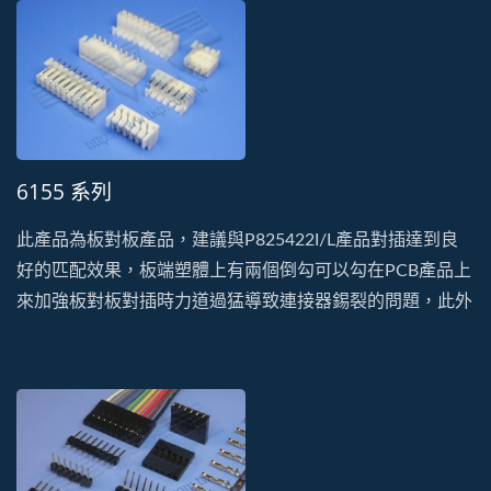
6155 系列
此產品為板對板產品，建議與P825422I/L產品對插達到良
好的匹配效果，板端塑體上有兩個倒勾可以勾在PCB產品上
來加強板對板對插時力道過猛導致連接器錫裂的問題，此外
產品也有做3.96mm的規格供設計者選擇