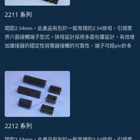
2211 系列
間距2.54mm，此產品有別於一般常規的2.54排母，引領業
界六面接觸端子型式。排母設計採用多面包覆設計，有效增
加連接器的穩定性與電器接觸的可靠性，端子可經pin針多
次插拔也不易鬆脫變形。此系列有單排、雙排、DIP及SMT
的型式。塑膠以耐高溫、低吸濕的PA9T特性生產製造。
2212 系列
間距2.54mm，此產品有別於一般常規的2.54排母，引領業