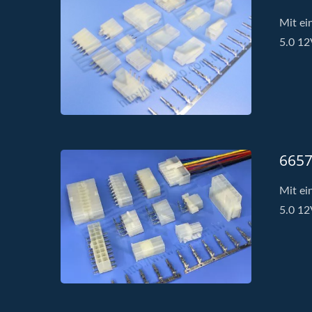
Mit ei
5.0 12
6657
Mit ei
5.0 12