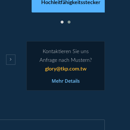
Hochleitfähigkeitsstecker
Kontaktieren Sie uns
Anfrage nach Mustern?
glory@tkp.com.tw
Mehr Details