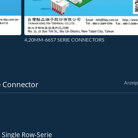
4,20MM-6657 SERIE CONNECTORS
e Connector
Anzeig
 Single Row-Serie