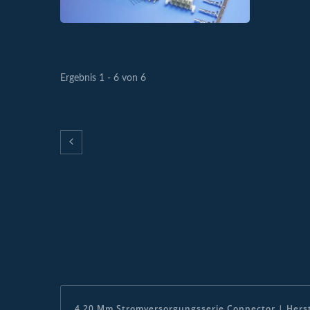
Für Autolichter
Hoc
Ergebnis 1 - 6 von 6
4,20 Mm Stromversorgungsserie Connector | Hers