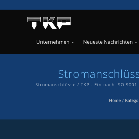
Unternehmen
Neueste Nachrichten
Stromanschlüss
Stromanschlüsse / TKP - Ein nach ISO 9001 
hochwertigem Service und Produkten für Kun
Home
/
Kategor