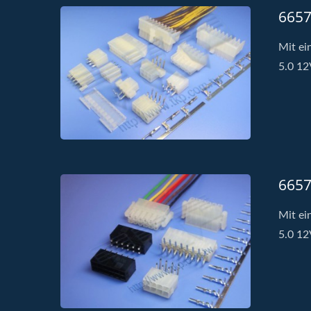
6657
Mit ei
5.0 12
6657
Mit ei
5.0 12