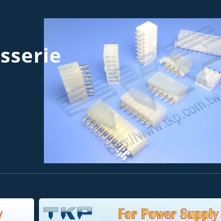
sserie