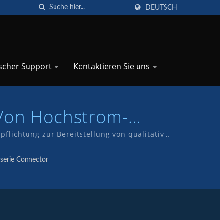
DEUTSCH
scher Support
Kontaktieren Sie uns
 Von Hochstrom-
P
flichtung zur Bereitstellung von qualitativ
lungsabteilung sowie eine Fertigung unserer
serie Connector