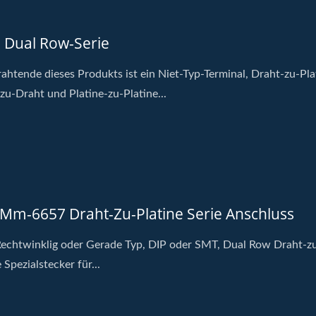
 Dual Row-Serie
ahtende dieses Produkts ist ein Niet-Typ-Terminal, Draht-zu-Pla
zu-Draht und Platine-zu-Platine...
 Mm-6657 Draht-Zu-Platine Serie Anschluss
echtwinklig oder Gerade Typ, DIP oder SMT, Dual Row Draht-z
 Spezialstecker für...
10M1 Extra Großer
H20M5 Dynamischer St