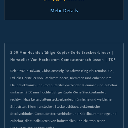
Mehr Details
2,50 Mm Hochleitfähige Kupfer-Serie Steckverbinder |
Hersteller Von Hochstrom-Computeranschlüssen | TKP
Seit 1987 in Taiwan, China ansässig, ist Taiwan King Pin Terminal Co.,
Ltd. ein Hersteller von Steckverbindern, Klemmen und Zubehör.Ihre
Hauptelektronik- und Computersteckverbinder, Klemmen und Zubehör
umfassen 2,50 mm Hochleitfähige Kupfer-Serie Steckverbinder,
rechtwinklige Leiterplattensteckverbinder, männliche und weibliche
Stiftleisten, Klemmenstecker, Steckergehäuse, elektronische
Steckverbinder, Computersteckverbinder und Kabelbaummontage und
Zubehör, die für alle Arten von industriellen und elektronischen
Produkten verwendet werden.