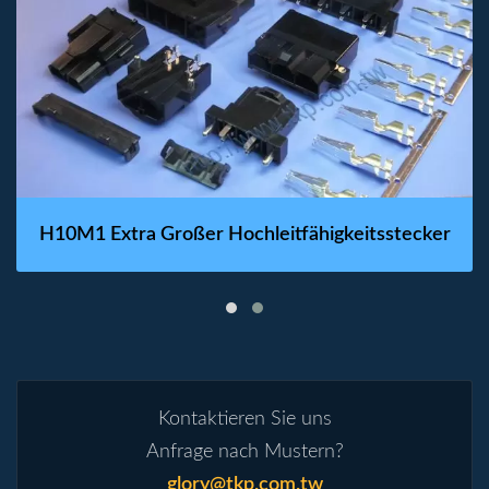
H10M1 Extra Großer Hochleitfähigkeitsstecker
Kontaktieren Sie uns
Anfrage nach Mustern?
glory@tkp.com.tw