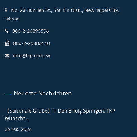
No. 23 Jiun Teh St., Shu Lin Dist.., New Taipei City,
Taiwan
886-2-26895596
886-2-26886110
info@tkp.com.tw
Neueste Nachrichten
【Saisonale Grüße】In Den Erfolg Springen: TKP
Wünscht...
26 Feb, 2026