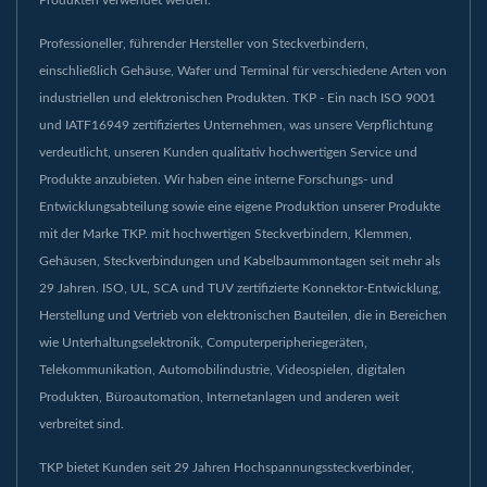
Professioneller, führender Hersteller von Steckverbindern,
einschließlich Gehäuse, Wafer und Terminal für verschiedene Arten von
industriellen und elektronischen Produkten. TKP - Ein nach ISO 9001
und IATF16949 zertifiziertes Unternehmen, was unsere Verpflichtung
verdeutlicht, unseren Kunden qualitativ hochwertigen Service und
Produkte anzubieten. Wir haben eine interne Forschungs- und
Entwicklungsabteilung sowie eine eigene Produktion unserer Produkte
mit der Marke TKP. mit hochwertigen Steckverbindern, Klemmen,
Gehäusen, Steckverbindungen und Kabelbaummontagen seit mehr als
29 Jahren. ISO, UL, SCA und TUV zertifizierte Konnektor-Entwicklung,
Herstellung und Vertrieb von elektronischen Bauteilen, die in Bereichen
wie Unterhaltungselektronik, Computerperipheriegeräten,
Telekommunikation, Automobilindustrie, Videospielen, digitalen
Produkten, Büroautomation, Internetanlagen und anderen weit
verbreitet sind.
TKP bietet Kunden seit 29 Jahren Hochspannungssteckverbinder,