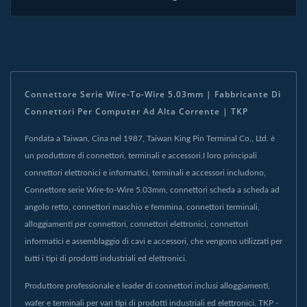
Connettore Serie Wire-To-Wire 5.03mm | Fabbricante Di
Connettori Per Computer Ad Alta Corrente | TKP
Fondata a Taiwan, Cina nel 1987, Taiwan King Pin Terminal Co., Ltd. è
un produttore di connettori, terminali e accessori.I loro principali
connettori elettronici e informatici, terminali e accessori includono,
Connettore serie Wire-to-Wire 5.03mm, connettori scheda a scheda ad
angolo retto, connettori maschio e femmina, connettori terminali,
alloggiamenti per connettori, connettori elettronici, connettori
informatici e assemblaggio di cavi e accessori, che vengono utilizzati per
tutti i tipi di prodotti industriali ed elettronici.
Produttore professionale e leader di connettori inclusi alloggiamenti,
wafer e terminali per vari tipi di prodotti industriali ed elettronici. TKP -