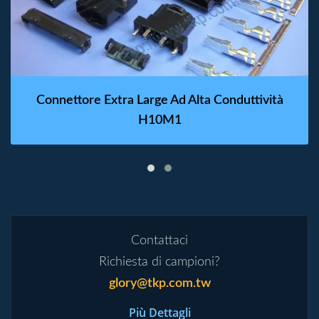
Connettore Extra Large Ad Alta Conduttività
H10M1
Contattaci
Richiesta di campioni?
glory@tkp.com.tw
Più Dettagli