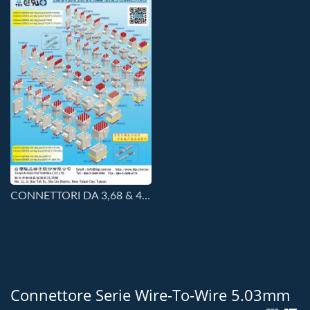
CONNETTORI DA 3,68 & 4,80 & 5,03 & 6,70MM
Connettore Serie Wire-To-Wire 5.03mm