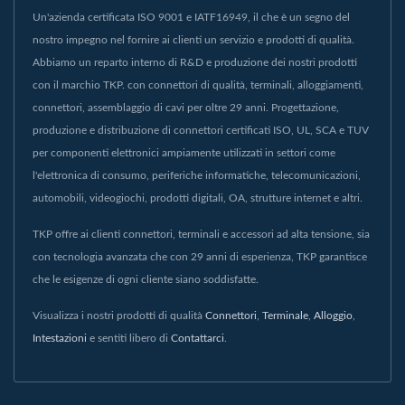
Un'azienda certificata ISO 9001 e IATF16949, il che è un segno del
nostro impegno nel fornire ai clienti un servizio e prodotti di qualità.
Abbiamo un reparto interno di R&D e produzione dei nostri prodotti
con il marchio TKP. con connettori di qualità, terminali, alloggiamenti,
connettori, assemblaggio di cavi per oltre 29 anni. Progettazione,
produzione e distribuzione di connettori certificati ISO, UL, SCA e TUV
per componenti elettronici ampiamente utilizzati in settori come
l'elettronica di consumo, periferiche informatiche, telecomunicazioni,
automobili, videogiochi, prodotti digitali, OA, strutture internet e altri.
TKP offre ai clienti connettori, terminali e accessori ad alta tensione, sia
con tecnologia avanzata che con 29 anni di esperienza, TKP garantisce
che le esigenze di ogni cliente siano soddisfatte.
Visualizza i nostri prodotti di qualità
Connettori
,
Terminale
,
Alloggio
,
Intestazioni
e sentiti libero di
Contattarci
.