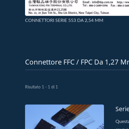
CONNETTORI SERIE 553 DA 2,54 MM
Connettore FFC / FPC Da 1,27 
Risultato 1 - 1 di 1
Seri
Questa