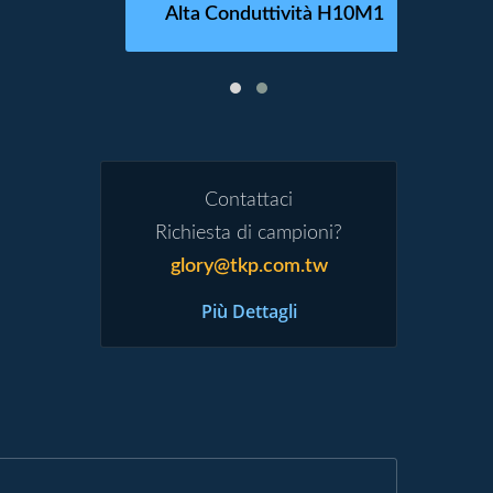
Alta Conduttività H10M1
Contattaci
Richiesta di campioni?
glory@tkp.com.tw
Più Dettagli