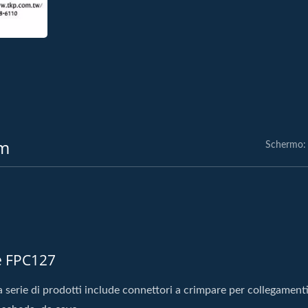
Mm
Schermo:
e FPC127
 serie di prodotti include connettori a crimpare per collegament