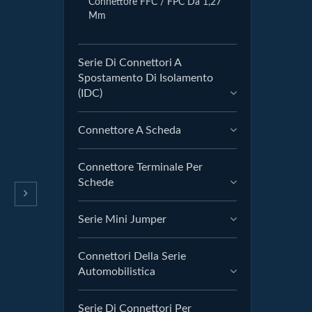
Connettore FFC / FPC Da 1,27
Mm
Serie Di Connettori A
Spostamento Di Isolamento
(IDC)
Connettore A Scheda
Connettore Terminale Per
Schede
Serie Mini Jumper
Connettori Della Serie
Automobilistica
Serie Di Connettori Per