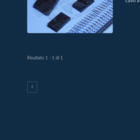
cavo a
Risultato 1 - 1 di 1