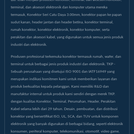
terminal, dan aksesori elektronik dan komputer utama mereka
termasuk, Konektor Seri Catu Daya 3.00mm, konektor papan ke papan
sudut kanan, header jantan dan header betina, konektor terminal,
rumah konektor, konektor elektronik, konektor komputer, serta
perakitan dan aksesori kabel, yang digunakan untuk semua jenis produk
industri dan elektronik.
Produsen profesional terkemuka konektor termasuk rumah, wafer, dan
terminal untuk berbagai jenis produk industri dan elektronik. TKP -
Sebuah perusahaan yang disetujui ISO 9001 dan IATF16949 yang
merupakan indikasi komitmen kami untuk memberikan layanan dan
produk berkualitas kepada pelanggan. Kami memiliki R&D dan
manufaktur internal untuk produk kami sendiri dengan merek TKP.
dengan kualitas Konektor, Terminal, Perumahan, Header, Perakitan
Kabel selama lebih dari 29 tahun. Desain, pembuatan, dan distribusi
konektor yang bersertifikat ISO, UL, SCA, dan TUV untuk komponen
elektronik yang banyak digunakan di berbagai bidang, seperti elektronik
konsumen, periferal komputer, telekomunikasi, otomotif, video game,