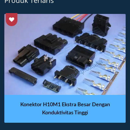
Produk Terlaris
Konektor H10M1 Ekstra Besar Dengan
Konduktivitas Tinggi