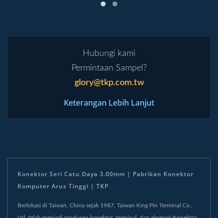
Hubungi kami
Permintaan Sampel?
glory@tkp.com.tw
Keterangan Lebih Lanjut
Konektor Seri Catu Daya 3.00mm | Pabrikan Konektor
Komputer Arus Tinggi | TKP
Berlokasi di Taiwan, China sejak 1987, Taiwan King Pin Terminal Co.,
Ltd. telah menjadi produsen konektor, terminal, dan aksesori.Konektor,