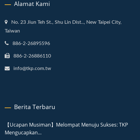
Alamat Kami
No. 23 Jiun Teh St., Shu Lin Dist.., New Taipei City,
Taiwan
886-2-26895596
886-2-26886110
info@tkp.com.tw
Berita Terbaru
【Ucapan Musiman】Melompat Menuju Sukses: TKP
Mengucapkan...