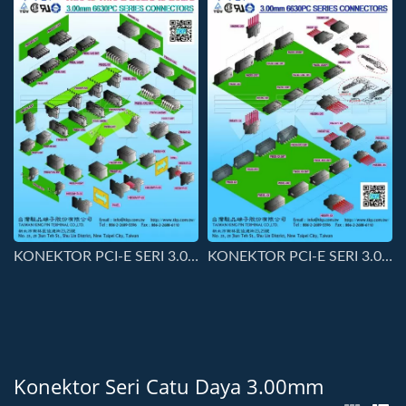
KONEKTOR PCI-E SERI 3.00MM-6630PC-WWBB
KONEKTOR PCI-E SERI 3.00MM-6630PC-WWWB
Konektor Seri Catu Daya 3.00mm