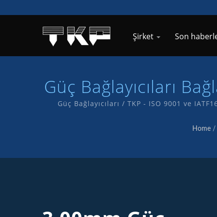
Şirket
Son haberl
Güç Bağlayıcıları Bağ
Güç Bağlayıcıları / TKP - ISO 9001 ve IATF
göstergesidir. Ke
Home
/