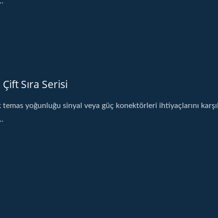
..
Çift Sıra Serisi
 temas yoğunluğu sinyal veya güç konektörleri ihtiyaçlarını karşıl
..