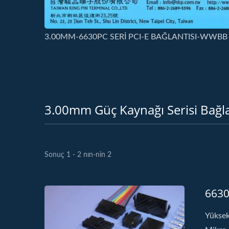
3.00MM-6630PC SERİ PCI-E BAĞLANTISI-WWBB
3.00mm Güç Kaynağı Serisi Bağla
Sonuç 1 - 2 nın-nin 2
6630
Yüksek