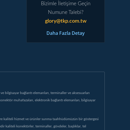
Bizimle İletişime Geçin
Numune Talebi?
glory@tkp.com.tw
Daha Fazla Detay
e bilgisayar bağlantı elemanları, terminaller ve aksesuarları
 konektör muhafazaları, elektronik bağlantı elemanları, bilgisayar
ilere kaliteli hizmet ve ürünler sunma taahhüdümüzün bir göstergesi
kaliteli konektörler, terminaller, gövdeler, başlıklar, tel