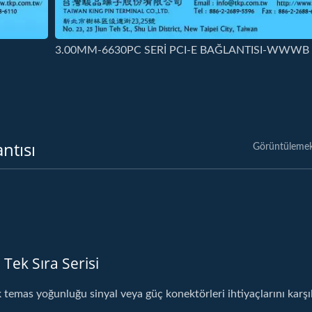
3.00MM-6630PC SERİ PCI-E BAĞLANTISI-WWWB
ntısı
Görüntülemek
 Tek Sıra Serisi
 temas yoğunluğu sinyal veya güç konektörleri ihtiyaçlarını karşıl