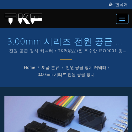
한국어
3.00mm 시리즈 전원 공급 장
치
전원 공급 장치 커넥터 / TKP(駿品)은 우수한 ISO9001 및
IATF16949 커넥터 제조업체로 1987년에 설립되었으며, 전자
및 컴퓨터용 다양한 종류의 커넥터 제조에 "TKP" 자체 브랜드
Home
/
제품 분류
/
전원 공급 장치 커넥터
/
를 전념하고 있습니다.
3.00mm 시리즈 전원 공급 장치