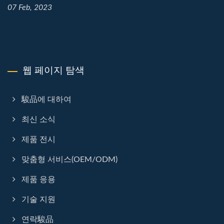
07 Feb, 2023
웹 페이지 탐색
駿品에 대하여
최신 소식
제품 전시
맞춤형 서비스(OEM/ODM)
제품 응용
기술 지원
연락駿品