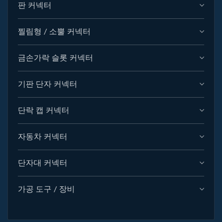
판 커넥터
찔림형 / 소뿔 커넥터
금손가락 슬롯 커넥터
기판 단자 커넥터
단락 캡 커넥터
자동차 커넥터
단자대 커넥터
가공 도구 / 장비