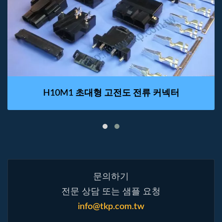
H10M1 초대형 고전도 전류 커넥터
문의하기
전문 상담 또는 샘플 요청
info@tkp.com.tw