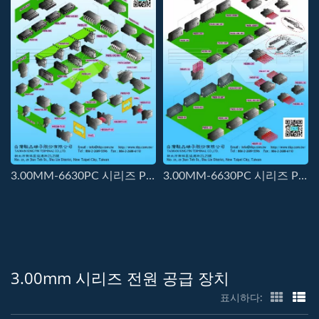
3.00MM-6630PC 시리즈 PCI-E 연결기-WWBB
3.00MM-6630PC 시리즈 PCI-E 커넥터-WWWB
3.00mm 시리즈 전원 공급 장치
표시하다: