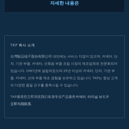
자세한 내용은
TKP 회사 소개
台灣駿品端子股份有限公司 대만에는 서비스 지점이 있으며, 커넥터, 단
자, 기판 부품, 커넥터, 선묶음 부품 조립 시장의 제조업체로 전문화되어
있습니다. 1987년에 설립되었으며 29년 이상의 커넥터, 단자, 기판 부
품, 커넥터, 선재 부품 제조 경험을 보유하고 있습니다. TKP는 항상 고객
의 다양한 품질 요구를 충족시킬 수 있습니다.
TKP邀请您立即浏览我们各项专业产品服务
커넥터
,
터미널 보드
并
立即与我联系
.