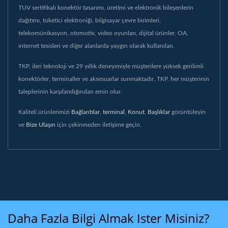
TUV sertifikalı konektör tasarımı, üretimi ve elektronik bileşenlerin
dağıtımı, tüketici elektroniği, bilgisayar çevre birimleri,
telekomünikasyon, otomotiv, video oyunları, dijital ürünler, OA,
internet tesisleri ve diğer alanlarda yaygın olarak kullanılan.
TKP, ileri teknoloji ve 29 yıllık deneyimiyle müşterilere yüksek gerilimli
konektörler, terminaller ve aksesuarlar sunmaktadır. TKP, her müşterinin
taleplerinin karşılandığından emin olur.
Kaliteli ürünlerimizi
Bağlantılar
,
terminal
,
Konut
,
Başlıklar
görüntüleyin
ve
Bize Ulaşın
için çekinmeden iletişime geçin.
Daha Fazla Bilgi Almak Ister Misiniz?