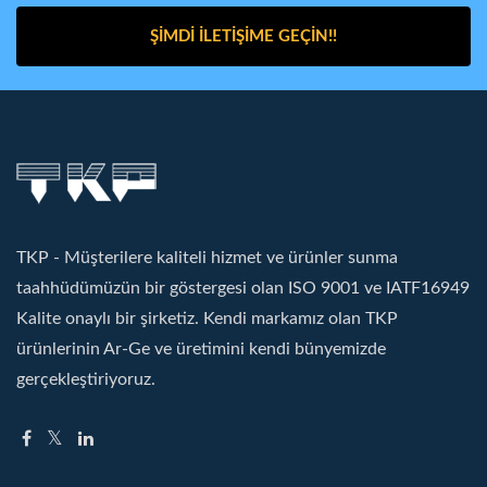
ŞIMDI İLETIŞIME GEÇIN!!
TKP - Müşterilere kaliteli hizmet ve ürünler sunma
taahhüdümüzün bir göstergesi olan ISO 9001 ve IATF16949
Kalite onaylı bir şirketiz. Kendi markamız olan TKP
ürünlerinin Ar-Ge ve üretimini kendi bünyemizde
gerçekleştiriyoruz.