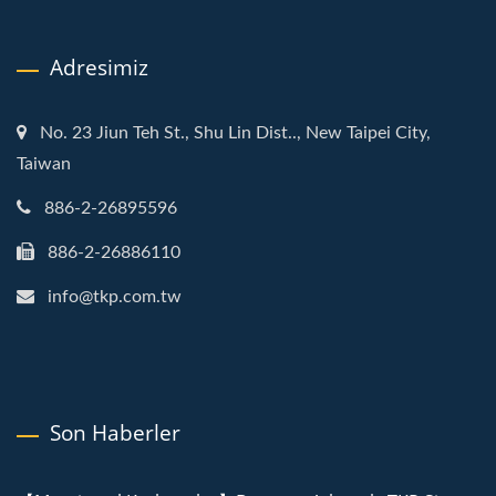
Adresimiz
No. 23 Jiun Teh St., Shu Lin Dist.., New Taipei City,
Taiwan
886-2-26895596
886-2-26886110
info@tkp.com.tw
Son Haberler