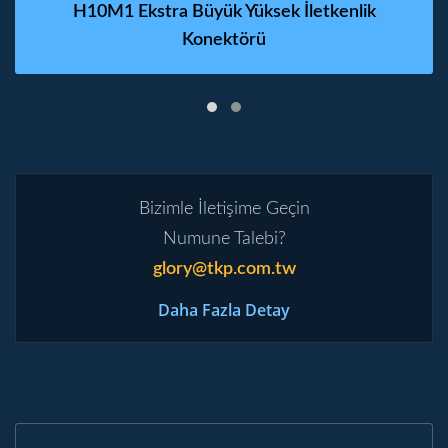
H10M1 Ekstra Büyük Yüksek İletkenlik
Konektörü
Bizimle İletişime Geçin
Numune Talebi?
glory@tkp.com.tw
Daha Fazla Detay