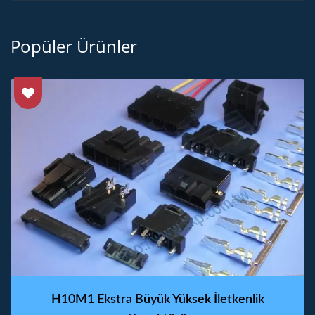
Popüler Ürünler
H10M1 Ekstra Büyük Yüksek İletkenlik