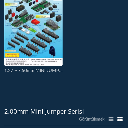
1.27 ~ 7.50mm MINI JUMPER SERİSİ BAĞLANTILARI
2.00mm Mini Jumper Serisi
Görüntülemek: