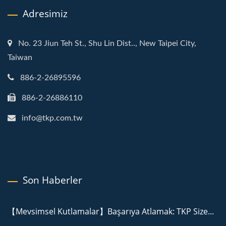
Adresimiz
No. 23 Jiun Teh St., Shu Lin Dist.., New Taipei City,
Taiwan
886-2-26895596
886-2-26886110
info@tkp.com.tw
Son Haberler
【Mevsimsel Kutlamalar】Başarıya Atlamak: TKP Size...