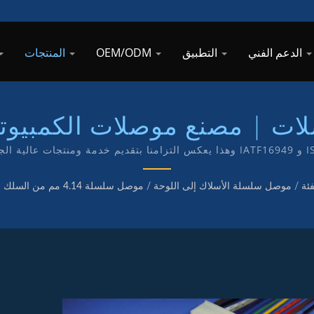
الدعم الفني
التطبيق
OEM/ODM
المنتجات
 | مصنع موصلات الكمبيوتر عالي
سلك إلى لوحة / TKP - شركة معتمدة بمعايير ISO 9001 و IATF16949 وهذا يعكس التزامنا
الخاصة بعلامة TKP.
فئة
/
موصل سلسلة الأسلاك إلى اللوحة
/
موصل سلسلة 4.14 مم من السلك إلى اللوحة