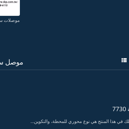
موصلات سلسلة 4.14 
موصل سلسلة 4.14 مم من 
7
لك في هذا المنتج هي نوع محوري للمحطة، والتكوين...