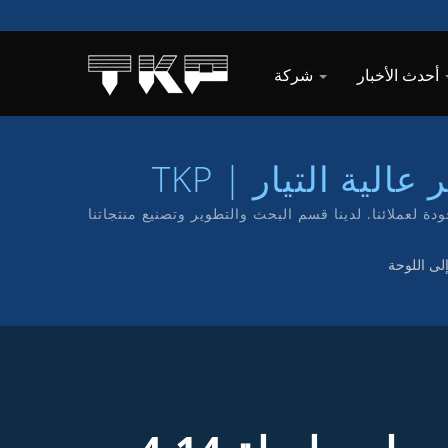
أحدث الأخبار
شركة
ة التيار | TKP
 بتقديم خدمة ومنتجات عالية الجودة لعملائنا. لدينا قسم البحث والتطوير وتصنيع منتجاتنا