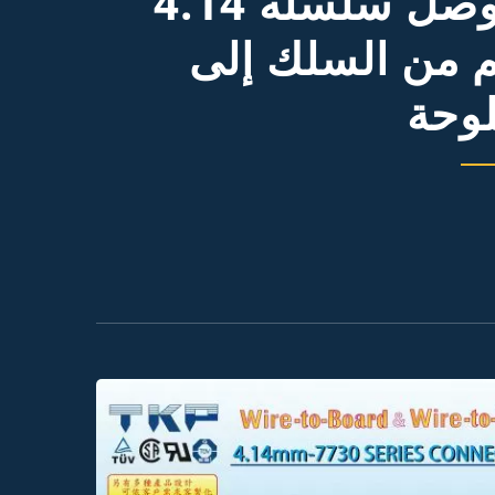
موصل سلسلة 4.14
 من السلك إلى
لوحة