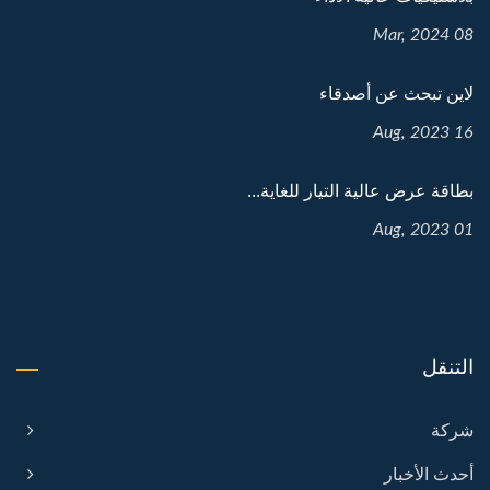
08 Mar, 2024
لاين تبحث عن أصدقاء
16 Aug, 2023
بطاقة عرض عالية التيار للغاية...
01 Aug, 2023
التنقل
شركة
أحدث الأخبار