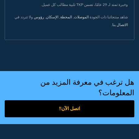
وخبرة تمتد لـ 29 عامًا، تضمن TKP تلبية مطالب كل عميل.
شاهد منتجاتنا ذات الجودة
الموصلات
,
المحطة
,
الإسكان
,
رؤوس
ولا تتردد في
الاتصال بنا
.
هل ترغب في معرفة المزيد من
المعلومات؟
اتصل الآن!!