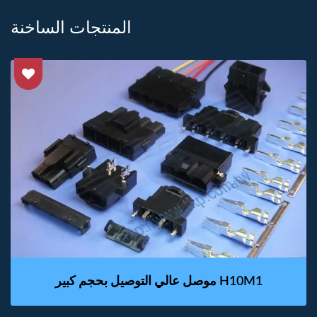
المنتجات الساخنة
موصل عالي التوصيل بحجم كبير H10M1