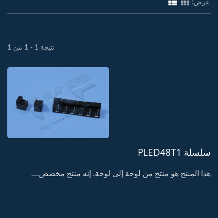
عرض:
نتيجة 1 - 1 من 1
سلسلة PLED48T1
هذا المنتج هو منتج من لوحة إلى لوحة. إنه منتج مخصص....