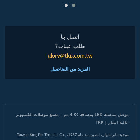
اتصل بنا
طلب عينات؟
glory@tkp.com.tw
المزيد من التفاصيل
موصل سلسلة LED بمسافة 4.80 مم | مصنع موصلات الكمبيوتر
عالية التيار | TKP
موجودة في تايوان، الصين منذ عام 1987، Taiwan King Pin Terminal Co.,