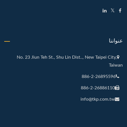
عنواننا
No. 23 Jiun Teh St., Shu Lin Dist.., New Taipei City,
Taiwan
886-2-26895596
886-2-26886110
info@tkp.com.tw