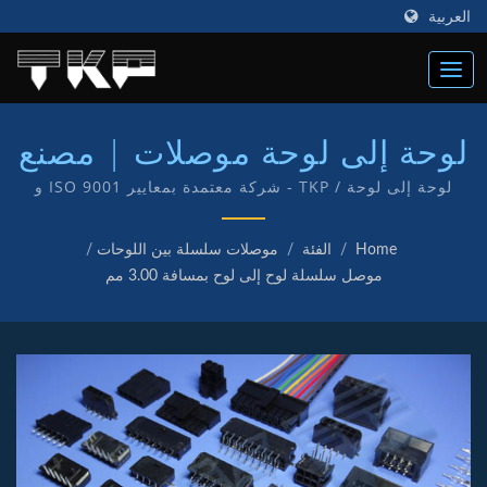
العربية
لوحة إلى لوحة موصلات | مصنع
موصلات الكمبيوتر عالية التيار |
لوحة إلى لوحة / TKP - شركة معتمدة بمعايير ISO 9001 و
IATF16949 وهذا يعكس التزامنا بتقديم خدمة ومنتجات عالية
TKP
الجودة لعملائنا. لدينا قسم البحث والتطوير وتصنيع منتجاتنا
Home
/
الفئة
/
موصلات سلسلة بين اللوحات
/
الخاصة بعلامة TKP.
موصل سلسلة لوح إلى لوح بمسافة 3.00 مم