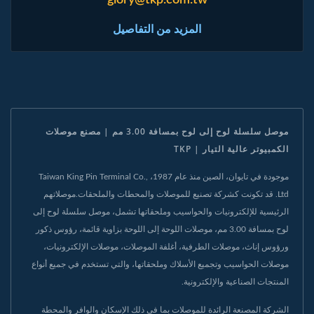
المزيد من التفاصيل
موصل سلسلة لوح إلى لوح بمسافة 3.00 مم | مصنع موصلات
الكمبيوتر عالية التيار | TKP
موجودة في تايوان، الصين منذ عام 1987، Taiwan King Pin Terminal Co.,
Ltd. قد تكونت كشركة تصنيع للموصلات والمحطات والملحقات.موصلاتهم
الرئيسية للإلكترونيات والحواسيب وملحقاتها تشمل، موصل سلسلة لوح إلى
لوح بمسافة 3.00 مم، موصلات اللوحة إلى اللوحة بزاوية قائمة، رؤوس ذكور
ورؤوس إناث، موصلات الطرفية، أغلفة الموصلات، موصلات الإلكترونيات،
موصلات الحواسيب وتجميع الأسلاك وملحقاتها، والتي تستخدم في جميع أنواع
المنتجات الصناعية والإلكترونية.
الشركة المصنعة الرائدة للموصلات بما في ذلك الإسكان والوافر والمحطة