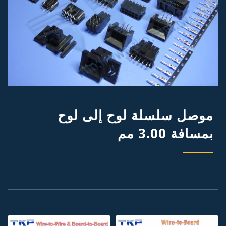
موصل سلسلة لوح إلى لوح
بمسافة 3.00 مم