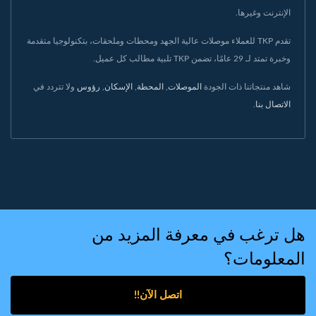
الإنترنت وغيرها.
تقدم TKP للعملاء موصلات عالية الجهد ومحطات وملحقات، بتكنولوجيا متقدمة
وخبرة تمتد لـ 29 عامًا، تضمن TKP تلبية مطالب كل عميل.
شاهد منتجاتنا ذات الجودة
الموصلات
,
المحطة
,
الإسكان
,
رؤوس
ولا تتردد في
الاتصال بنا
.
هل ترغب في معرفة المزيد من
المعلومات؟
اتصل الآن!!