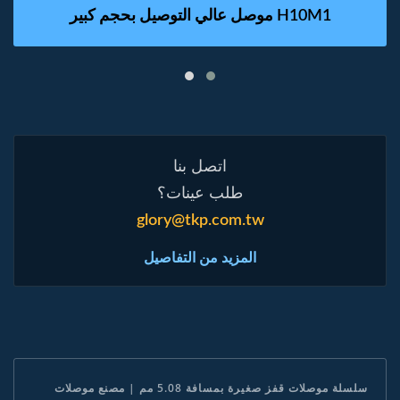
موصل عالي التوصيل بحجم كبير H10M1
اتصل بنا
طلب عينات؟
glory@tkp.com.tw
المزيد من التفاصيل
سلسلة موصلات قفز صغيرة بمسافة 5.08 مم | مصنع موصلات