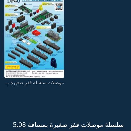
موصلات سلسلة قفز صغيرة بمسافة 1.27 ~ 7.50 مم
سلسلة موصلات قفز صغيرة بمسافة 5.08