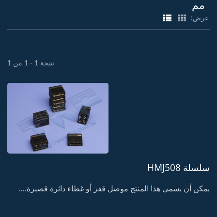
مم
عرض:
نتيجة 1 - 1 من 1
سلسلة HMJ508
يمكن أن يسمى هذا المنتج موصل قفز أو غطاء دائرة قصيرة....