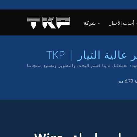
أحدث الأخبار
شركة
ة التيار | TKP
 بتقديم خدمة ومنتجات عالية الجودة لعملائنا. لدينا قسم البحث والتطوير وتصنيع منتجاتنا