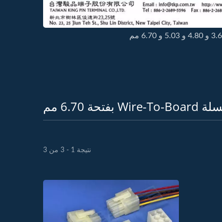
فتحة 6.70 مم
نتيجة 1 - 3 من 3