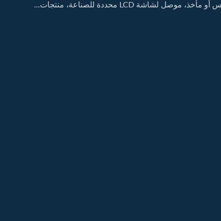
خذ، موصل لشاشة LCD محددة للصناعة، منتجات...