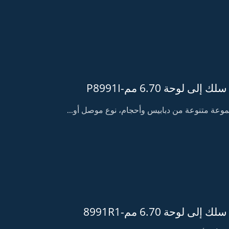
لى لوحة 6.70 مم-P8991I
موعة متنوعة من دبابيس وأحجام، نوع موصل أو...
لى لوحة 6.70 مم-8991R1