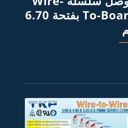
موصل سلسلة Wire-
To-Board بفتحة 6.70