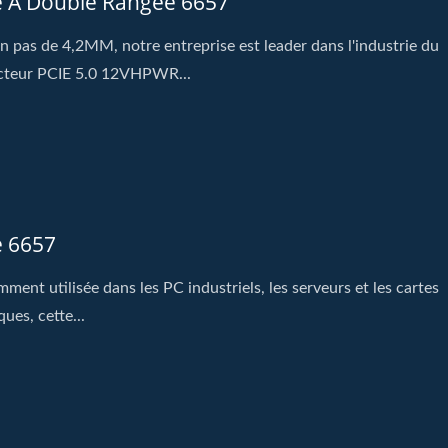
e À Double Rangée 6657
n pas de 4,2MM, notre entreprise est leader dans l'industrie du
cteur PCIE 5.0 12VHPWR...
e 6657
ment utilisée dans les PC industriels, les serveurs et les cartes
ues, cette...