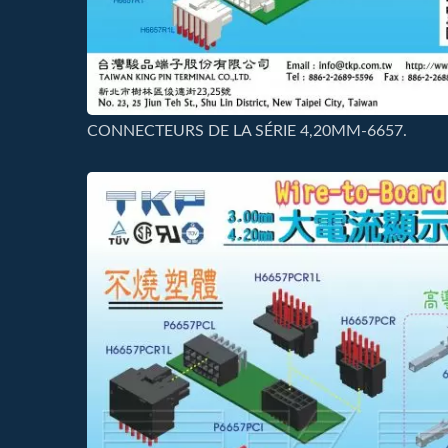
CONNECTEURS DE LA SÉRIE 4,20MM-6657.