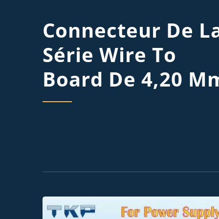
Connecteur De L
Série Wire To
Board De 4,20 M