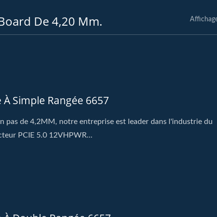
 Board De 4,20 Mm.
Affichag
e À Simple Rangée 6657
n pas de 4,2MM, notre entreprise est leader dans l'industrie du
cteur PCIE 5.0 12VHPWR...