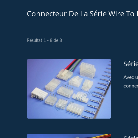
Connecteur De La Série Wire To
Résultat 1 - 8 de 8
Séri
Avec u
conne