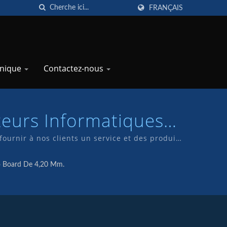
FRANÇAIS
hnique
Contactez-nous
teurs Informatiques
fournir à nos clients un service et des produits
roduits sous la marque TKP.
o Board De 4,20 Mm.