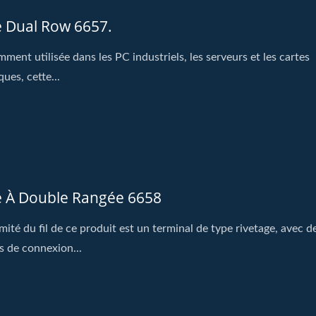
e Dual Row 6657.
ment utilisée dans les PC industriels, les serveurs et les cartes
ues, cette...
e À Double Rangée 6658
émité du fil de ce produit est un terminal de type rivetage, avec d
s de connexion...