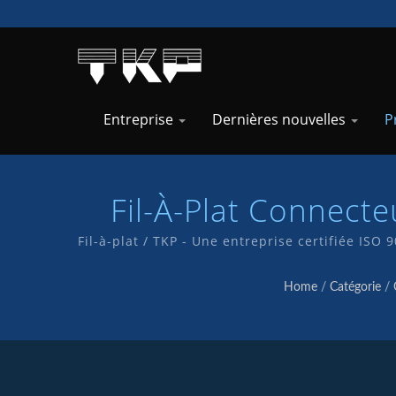
Entreprise
Dernières nouvelles
P
Fil-À-Plat Connect
Fil-à-plat / TKP - Une entreprise certifiée ISO
de qualité. Nous disposons
Home
/
Catégorie
/