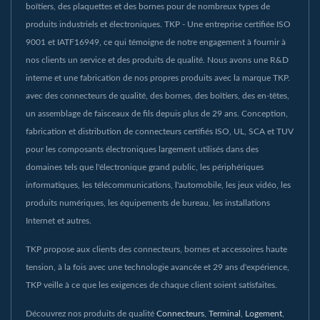
boîtiers, des plaquettes et des bornes pour de nombreux types de
produits industriels et électroniques. TKP - Une entreprise certifiée ISO
9001 et IATF16949, ce qui témoigne de notre engagement à fournir à
nos clients un service et des produits de qualité. Nous avons une R&D
interne et une fabrication de nos propres produits avec la marque TKP.
avec des connecteurs de qualité, des bornes, des boîtiers, des en-têtes,
un assemblage de faisceaux de fils depuis plus de 29 ans. Conception,
fabrication et distribution de connecteurs certifiés ISO, UL, SCA et TUV
pour les composants électroniques largement utilisés dans des
domaines tels que l'électronique grand public, les périphériques
informatiques, les télécommunications, l'automobile, les jeux vidéo, les
produits numériques, les équipements de bureau, les installations
Internet et autres.
TKP propose aux clients des connecteurs, bornes et accessoires haute
tension, à la fois avec une technologie avancée et 29 ans d'expérience,
TKP veille à ce que les exigences de chaque client soient satisfaites.
Découvrez nos produits de qualité
Connecteurs
,
Terminal
,
Logement
,