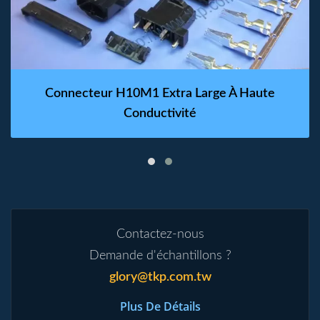
Connecteur H10M1 Extra Large À Haute
Conductivité
Contactez-nous
Demande d'échantillons ?
glory@tkp.com.tw
Plus De Détails