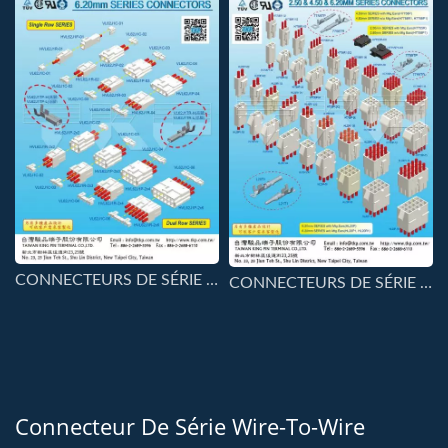
CONNECTEURS DE SÉRIE 6.20MM-VL62J1
CONNECTEURS DE SÉRIE 2.50 ET 4.50 ET 6.20mm
Connecteur De Série Wire-To-Wire