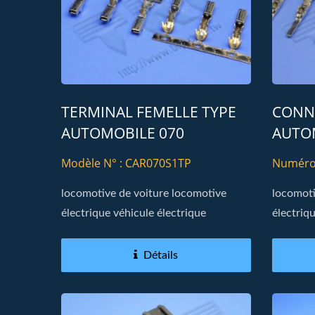
TERMINAL FEMELLE TYPE
CONN
AUTOMOBILE 070
AUTO
Modèle N° : CAR070S1TP
Numéro
locomotive de voiture locomotive
locomoti
électrique véhicule électrique
électriq
Détails