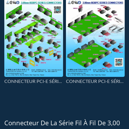
CONNECTEUR PCI-E SÉRIE 3,00MM-6630PC-WWBB
CONNECTEUR PCI-E SÉRIE 3,00MM-6630PC-WWWB
Connecteur De La Série Fil À Fil De 3,00