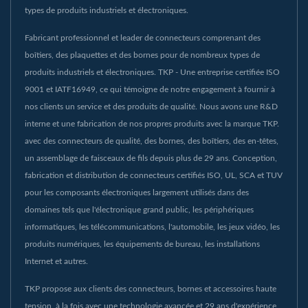
types de produits industriels et électroniques.
Fabricant professionnel et leader de connecteurs comprenant des
boîtiers, des plaquettes et des bornes pour de nombreux types de
produits industriels et électroniques. TKP - Une entreprise certifiée ISO
9001 et IATF16949, ce qui témoigne de notre engagement à fournir à
nos clients un service et des produits de qualité. Nous avons une R&D
interne et une fabrication de nos propres produits avec la marque TKP.
avec des connecteurs de qualité, des bornes, des boîtiers, des en-têtes,
un assemblage de faisceaux de fils depuis plus de 29 ans. Conception,
fabrication et distribution de connecteurs certifiés ISO, UL, SCA et TUV
pour les composants électroniques largement utilisés dans des
domaines tels que l'électronique grand public, les périphériques
informatiques, les télécommunications, l'automobile, les jeux vidéo, les
produits numériques, les équipements de bureau, les installations
Internet et autres.
TKP propose aux clients des connecteurs, bornes et accessoires haute
tension, à la fois avec une technologie avancée et 29 ans d'expérience,