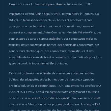
Connecteurs Informatiques Haute Intensité | TKP
Implantée à Taïwan, Chine depuis 1987, Taiwan King Pin Terminal Co.,
Ltd. est un fabricant de connecteurs, bornes et accessoires.Leurs
principaux connecteurs électroniques et informatiques, bornes et
accessoires comprennent, Autre Connecteur de série Wire-to-Wire, des
connecteurs de carte à carte à angle droit, des connecteurs mâles et
femelles, des connecteurs de bornes, des boîtiers de connecteurs, des
connecteurs électroniques, des connecteurs informatiques et des
ensembles de faisceaux de fils et accessoires, qui sont utilisés pour tous
types de produits industriels et électroniques.
Fabricant professionnel et leader de connecteurs comprenant des
boîtiers, des plaquettes et des bornes pour de nombreux types de
produits industriels et électroniques. TKP - Une entreprise certifiée ISO
9001 et IATF16949, ce qui témoigne de notre engagement à fournir à
nos clients un service et des produits de qualité. Nous avons une R&D
interne et une fabrication de nos propres produits avec la marque TKP.
avec des connecteurs de qualité, des bornes, des boîtiers, des en-têtes,