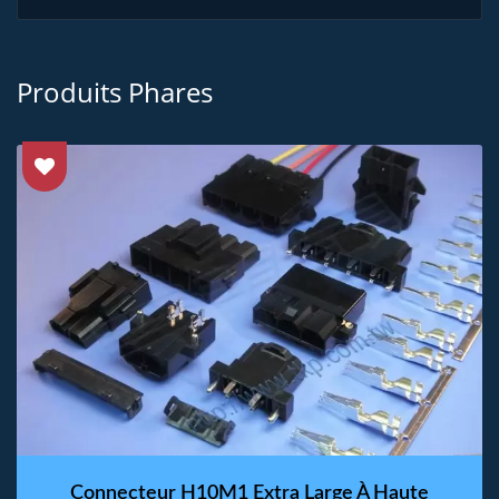
Produits Phares
Connecteur H10M1 Extra Large À Haute