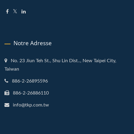
Notre Adresse
No. 23 Jiun Teh St., Shu Lin Dist.., New Taipei City,
Taiwan
886-2-26895596
886-2-26886110
info@tkp.com.tw