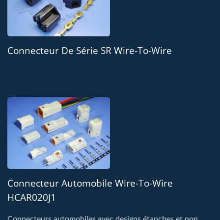
Connecteur De Série SR Wire-To-Wire
Connecteur Automobile Wire-To-Wire
HCAR020J1
Connecteurs automobiles avec designs étanches et non