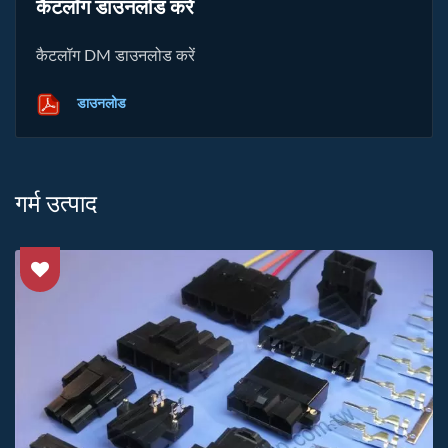
कैटलॉग डाउनलोड करें
कैटलॉग DM डाउनलोड करें
डाउनलोड
गर्म उत्पाद