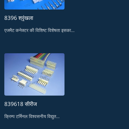
8396 श्रृंखला
एजमैट कनेक्टर की विशिष्ट विशेषता इसका...
839618 सीरीज
क्रिम्प टर्मिनल विश्वसनीय विद्युत...