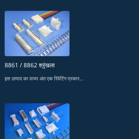
8861 / 8862 श्रृंखला
इस उत्पाद का वायर अंत एक रिवेटिंग प्रकार...