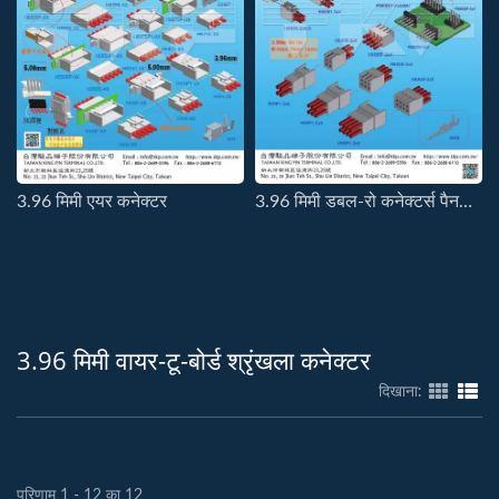
3.96 मिमी एयर कनेक्टर
3.96 मिमी डबल-रो कनेक्टर्स पैनल लॉक के साथ, बिना पैनल लॉक और घर्षण लॉक
3.96 मिमी वायर-टू-बोर्ड श्रृंखला कनेक्टर
दिखाना:
परिणाम 1 - 12 का 12