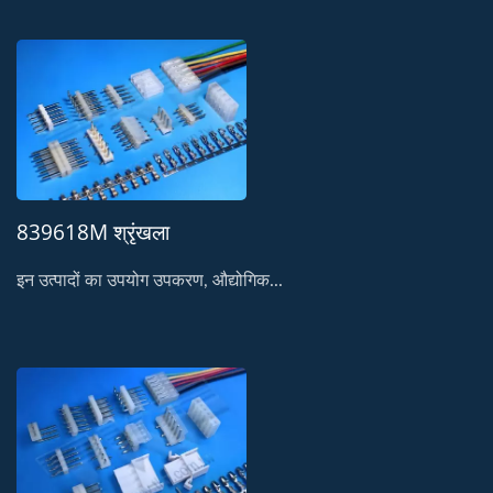
839618M श्रृंखला
इन उत्पादों का उपयोग उपकरण, औद्योगिक...