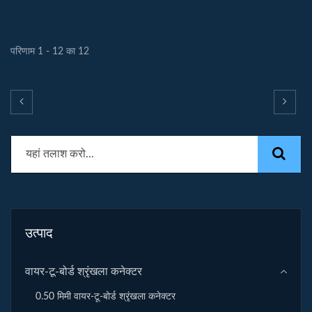
परिणाम 1 - 12 का 12
उत्पाद
वायर-टू-बोर्ड श्रृंखला कनेक्टर
0.50 मिमी वायर-टू-बोर्ड श्रृंखला कनेक्टर