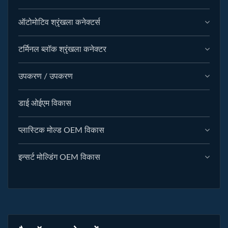
ऑटोमोटिव श्रृंखला कनेक्टर्स
टर्मिनल ब्लॉक श्रृंखला कनेक्टर
उपकरण / उपकरण
डाई ओईएम विकास
प्लास्टिक मोल्ड OEM विकास
इन्सर्ट मोल्डिंग OEM विकास