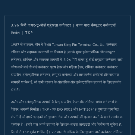
3.96 मिमी वायर-टू-बोर्ड श्रृंखला कनेक्टर | उच्च धारा कंप्यूटर कनेक्टर्स
निर्माता | TKP
1987 से ताइवान, चीन में स्थित Taiwan King Pin Terminal Co., Ltd. कनेक्टर,
टर्मिनल और सहायक उपकरणों का निर्माता है।उनके मुख्य इलेक्ट्रॉनिक और कंप्यूटर
कनेक्टर, टर्मिनल और सहायक सामग्री में, 3.96 मिमी वायर-टू-बोर्ड श्रृंखला कनेक्टर, सही
कोण वाले बोर्ड से बोर्ड कनेक्टर, पुरुष हेडर और महिला हेडर, टर्मिनल कनेक्टर, कनेक्टर
हाउसिंग, इलेक्ट्रॉनिक कनेक्टर, कंप्यूटर कनेक्टर और तार हार्नेस असेंबली और सहायक
सामग्री शामिल हैं, जो सभी प्रकार के औद्योगिक और इलेक्ट्रॉनिक उत्पादों के लिए उपयोग
होते हैं।
उद्योग और इलेक्ट्रॉनिक उत्पादों के लिए हाउसिंग, वेफर और टर्मिनल समेत कनेक्टर्स के
पेशेवर, अग्रणी निर्माता। TKP - एक ISO 9001 और IATF16949 गुणवत्ता प्रमाणित
कंपनी है जो हमारे ग्राहकों को गुणवत्ता सेवा और उत्पादों की प्रदान करने के हमारे समर्पण का
प्रतीक है। हमारे पास अपने उत्पादों के लिए इन-हाउस आरएंडडी और निर्माण की सुविधा है,
जिनमें से TKP ब्रांड शामिल है। 29 साल से अधिक के लिए गुणवत्ता वाले कनेक्टर, टर्मिनल,