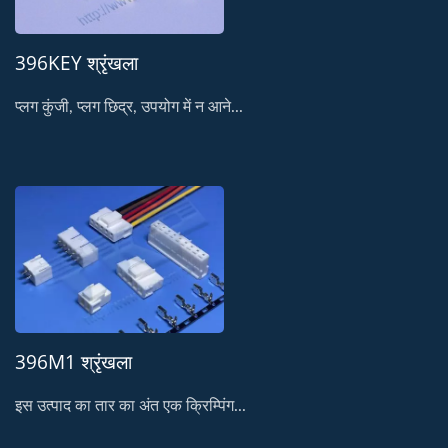
396KEY श्रृंखला
प्लग कुंजी, प्लग छिद्र, उपयोग में न आने...
396M1 श्रृंखला
इस उत्पाद का तार का अंत एक क्रिम्पिंग...