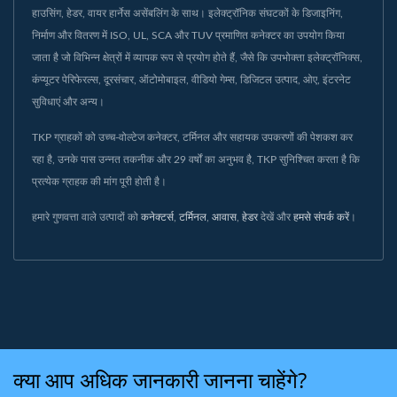
हाउसिंग, हेडर, वायर हार्नेस असेंबलिंग के साथ। इलेक्ट्रॉनिक संघटकों के डिजाइनिंग,
निर्माण और वितरण में ISO, UL, SCA और TUV प्रमाणित कनेक्टर का उपयोग किया
जाता है जो विभिन्न क्षेत्रों में व्यापक रूप से प्रयोग होते हैं, जैसे कि उपभोक्ता इलेक्ट्रॉनिक्स,
कंप्यूटर पेरिफेरल्स, दूरसंचार, ऑटोमोबाइल, वीडियो गेम्स, डिजिटल उत्पाद, ओए, इंटरनेट
सुविधाएं और अन्य।
TKP ग्राहकों को उच्च-वोल्टेज कनेक्टर, टर्मिनल और सहायक उपकरणों की पेशकश कर
रहा है, उनके पास उन्नत तकनीक और 29 वर्षों का अनुभव है, TKP सुनिश्चित करता है कि
प्रत्येक ग्राहक की मांग पूरी होती है।
हमारे गुणवत्ता वाले उत्पादों को
कनेक्टर्स
,
टर्मिनल
,
आवास
,
हेडर
देखें और
हमसे संपर्क करें
।
क्या आप अधिक जानकारी जानना चाहेंगे?