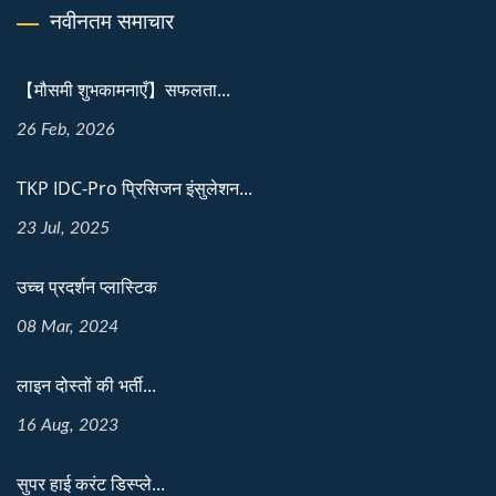
नवीनतम समाचार
【मौसमी शुभकामनाएँ】सफलता...
26 Feb, 2026
TKP IDC-Pro प्रिसिजन इंसुलेशन...
23 Jul, 2025
उच्च प्रदर्शन प्लास्टिक
08 Mar, 2024
लाइन दोस्तों की भर्ती...
16 Aug, 2023
सुपर हाई करंट डिस्प्ले...