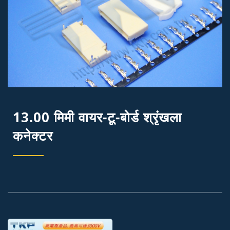
13.00 मिमी वायर-टू-बोर्ड श्रृंखला
कनेक्टर