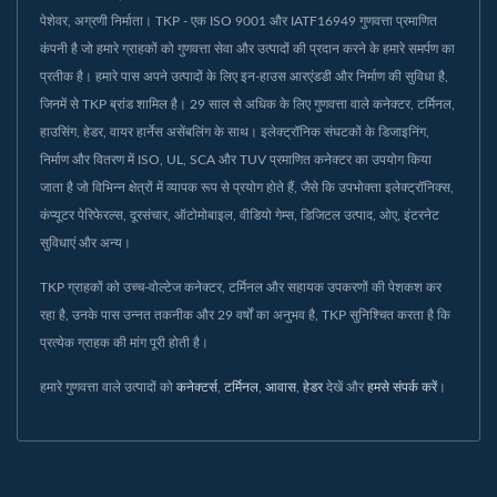
पेशेवर, अग्रणी निर्माता। TKP - एक ISO 9001 और IATF16949 गुणवत्ता प्रमाणित
कंपनी है जो हमारे ग्राहकों को गुणवत्ता सेवा और उत्पादों की प्रदान करने के हमारे समर्पण का
प्रतीक है। हमारे पास अपने उत्पादों के लिए इन-हाउस आरएंडडी और निर्माण की सुविधा है,
जिनमें से TKP ब्रांड शामिल है। 29 साल से अधिक के लिए गुणवत्ता वाले कनेक्टर, टर्मिनल,
हाउसिंग, हेडर, वायर हार्नेस असेंबलिंग के साथ। इलेक्ट्रॉनिक संघटकों के डिजाइनिंग,
निर्माण और वितरण में ISO, UL, SCA और TUV प्रमाणित कनेक्टर का उपयोग किया
जाता है जो विभिन्न क्षेत्रों में व्यापक रूप से प्रयोग होते हैं, जैसे कि उपभोक्ता इलेक्ट्रॉनिक्स,
कंप्यूटर पेरिफेरल्स, दूरसंचार, ऑटोमोबाइल, वीडियो गेम्स, डिजिटल उत्पाद, ओए, इंटरनेट
सुविधाएं और अन्य।
TKP ग्राहकों को उच्च-वोल्टेज कनेक्टर, टर्मिनल और सहायक उपकरणों की पेशकश कर
रहा है, उनके पास उन्नत तकनीक और 29 वर्षों का अनुभव है, TKP सुनिश्चित करता है कि
प्रत्येक ग्राहक की मांग पूरी होती है।
हमारे गुणवत्ता वाले उत्पादों को
कनेक्टर्स
,
टर्मिनल
,
आवास
,
हेडर
देखें और
हमसे संपर्क करें
।