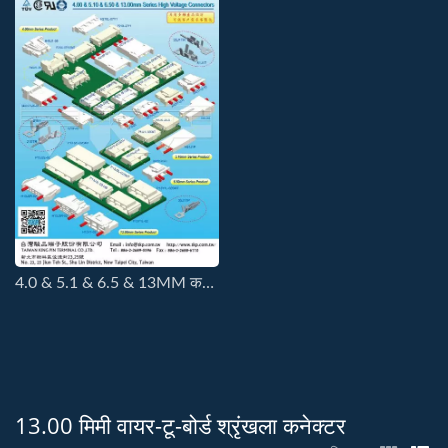
4.0 & 5.1 & 6.5 & 13MM कनेक्टर
13.00 मिमी वायर-टू-बोर्ड श्रृंखला कनेक्टर