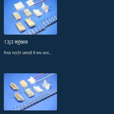
13J3 श्रृंखला
पैनल स्टार्टर उत्पादों में कम-धारा...