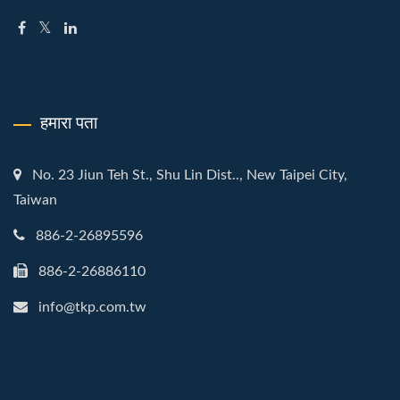
हमारा पता
No. 23 Jiun Teh St., Shu Lin Dist.., New Taipei City,
Taiwan
886-2-26895596
886-2-26886110
info@tkp.com.tw