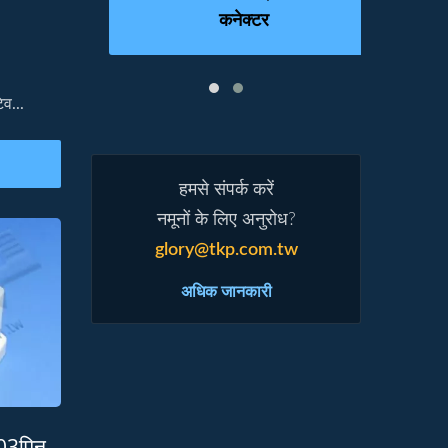
कनेक्टर
व...
हमसे संपर्क करें
नमूनों के लिए अनुरोध?
glory@tkp.com.tw
अधिक जानकारी
 03पिन