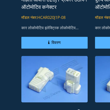
ऑटोमोटिव कनेक्टर
ऑटोमोट
मॉडल नंबर:HCAR020J1P-08
मॉडल नं
कार लोकोमोटिव इलेक्ट्रिक लोकोमोटिव...
कार लोकोम
विवरण