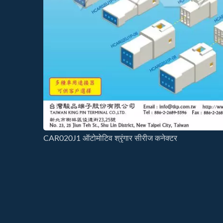
CAR020J1 ऑटोमोटिव श्रृंगार सीरीज कनेक्टर