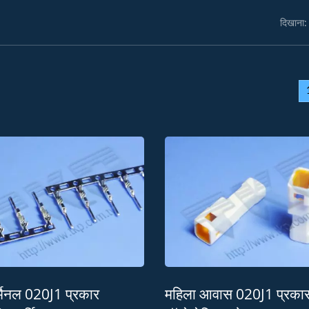
दिखाना:
र्मिनल 020J1 प्रकार
महिला आवास 020J1 प्रका