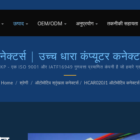
र
उत्पाद
OEM/ODM
अनुप्रयोग
तकनीकी सहायता
क्टर्स | उच्च धारा कंप्यूटर कनेक्ट
/ TKP - एक ISO 9001 और IATF16949 गुणवत्ता प्रमाणित कंपनी है जो हमारे ग्राहको
। हमारे पास अपने उत्पादों के आंतरिक अनुसंधान और निर्माण की सुविधा है जिसमें T
Home
/
श्रेणी
/
ऑटोमोटिव श्रृंखला कनेक्टर्स
/
HCAR020J1 ऑटोमोटिव कनेक्टर्स