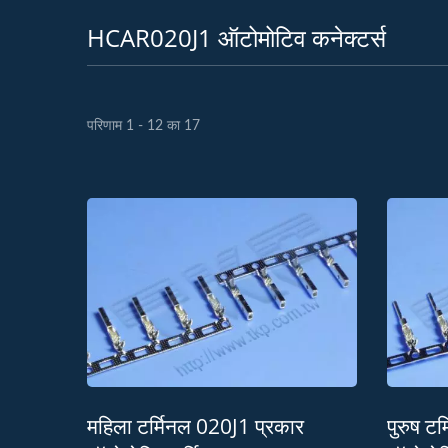
HCAR020J1 ऑटोमोटिव कनेक्टर्स
परिणाम 1 - 12 का 17
महिला टर्मिनल 020J1 प्रकार
पुरुष ट