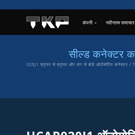
कंपनी
नवीनतम समाचा
सील्ड कनेक्टर कने
020J1 श्रृंगार से श्रृंगार और तार से बोर्ड ऑटोमोटिव कनेक्टर 
का प्रतीक है