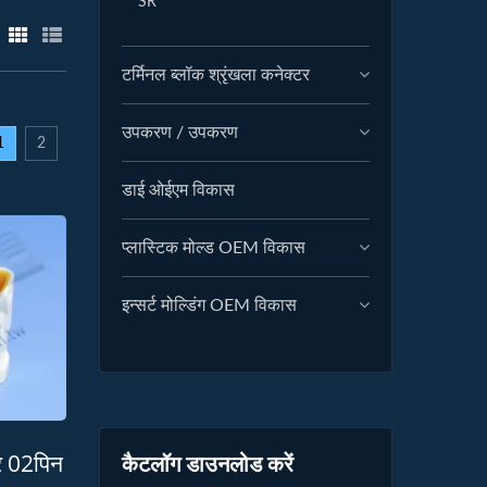
SR
टर्मिनल ब्लॉक श्रृंखला कनेक्टर
उपकरण / उपकरण
1
2
डाई ओईएम विकास
प्लास्टिक मोल्ड OEM विकास
इन्सर्ट मोल्डिंग OEM विकास
र 02पिन
कैटलॉग डाउनलोड करें