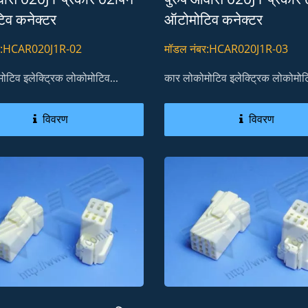
िव कनेक्टर
ऑटोमोटिव कनेक्टर
बर:HCAR020J1R-02
मॉडल नंबर:HCAR020J1R-03
ोटिव इलेक्ट्रिक लोकोमोटिव...
कार लोकोमोटिव इलेक्ट्रिक लोकोमोटि
विवरण
विवरण