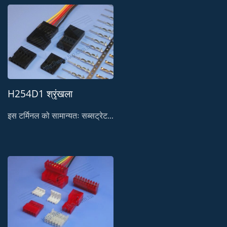
H254D1 श्रृंखला
इस टर्मिनल को सामान्यतः सब्सट्रेट...