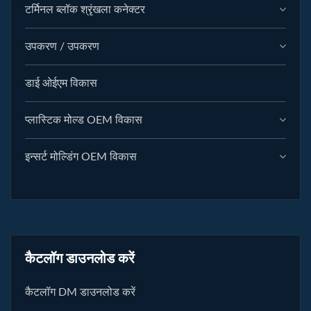
टर्मिनल ब्लॉक श्रृंखला कनेक्टर
उपकरण / उपकरण
डाई ओईएम विकास
प्लास्टिक मोल्ड OEM विकास
इन्सर्ट मोल्डिंग OEM विकास
कैटलॉग डाउनलोड करें
कैटलॉग DM डाउनलोड करें