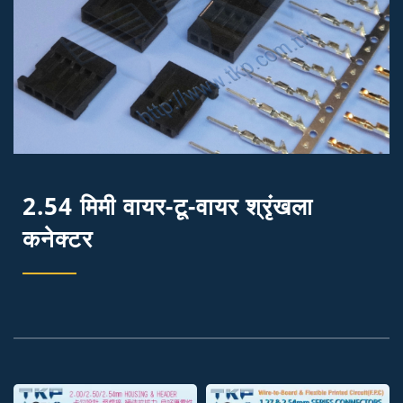
2.54 मिमी वायर-टू-वायर श्रृंखला
कनेक्टर