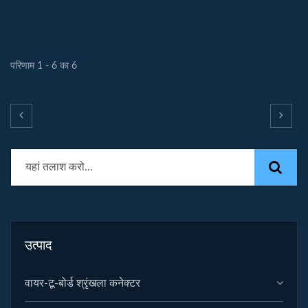
परिणाम 1 - 6 का 6
उत्पाद
वायर-टू-बोर्ड श्रृंखला कनेक्टर