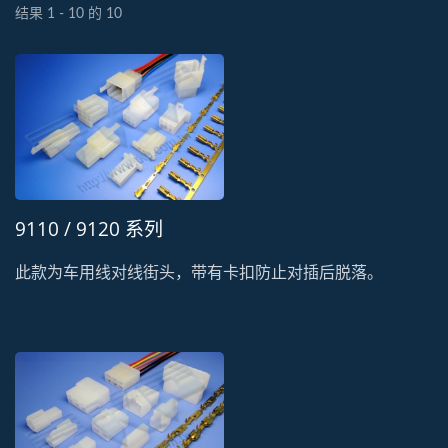
结果 1 - 10 的 10
9110 / 9120 系列
此款为车用线对线街头，带有卡扣防止对插后脱落。