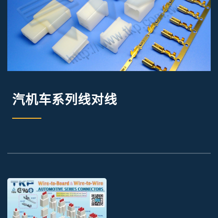
汽机车系列线对线