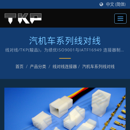
中文 (简体)
汽机车系列线对线
线对线/TKP(駿品)，为绩优ISO9001与IATF16949 连接器制造
商，创立于1987年，以“TKP”自有品牌致力于电子及电脑各式
连接器制造。
首页
/
产品分类
/
线对线连接器
/
汽机车系列线对线