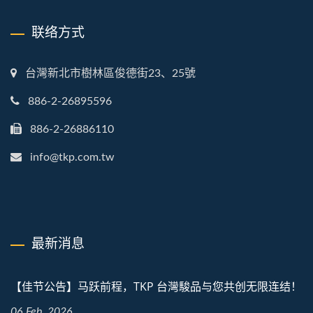
联络方式
台灣新北市樹林區俊德街23、25號
886-2-26895596
886-2-26886110
info@tkp.com.tw
最新消息
【佳节公告】马跃前程，TKP 台灣駿品与您共创无限连结！
06 Feb, 2026