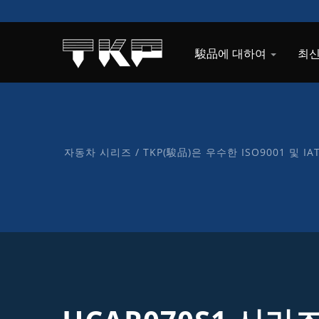
駿品에 대하여
최신
자동차 시리즈 / TKP(駿品)은 우수한 ISO9001 및