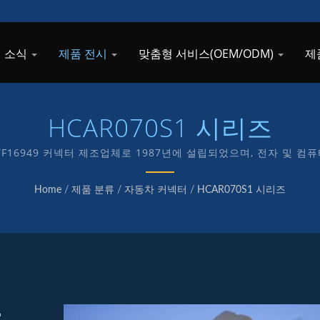
 소식
제품 전시
맞춤형 서비스(OEM/ODM)
제
HCAR070S1 시리즈
 IATF16949 커넥터 제조업체로 1987년에 설립되었으며, 전자 및 
를 전념하고 있습니다.
Home
/
제품 분류
/
자동차 커넥터
/
HCAR070S1 시리즈