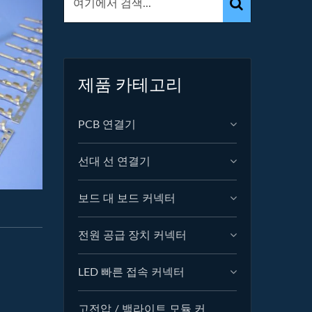
제품 카테고리
PCB 연결기
선대 선 연결기
보드 대 보드 커넥터
전원 공급 장치 커넥터
LED 빠른 접속 커넥터
고전압 / 백라이트 모듈 커