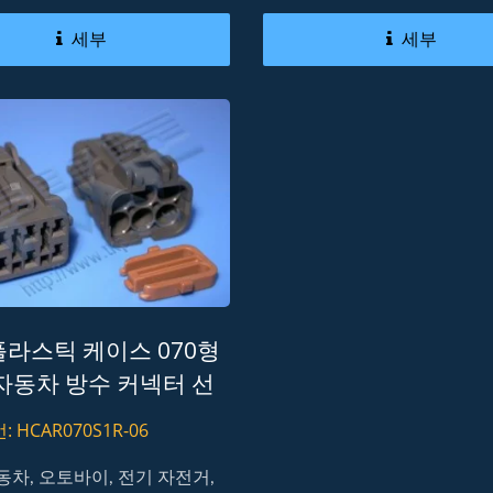
세부
세부
플라스틱 케이스 070형
 자동차 방수 커넥터 선
 연결 커넥터 납 없음
 HCAR070S1R-06
 REACH
동차, 오토바이, 전기 자전거,