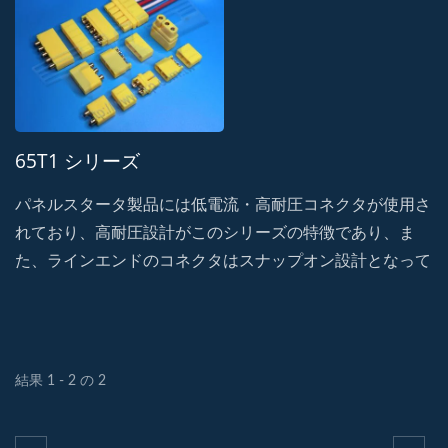
65T1 シリーズ
パネルスタータ製品には低電流・高耐圧コネクタが使用さ
れており、高耐圧設計がこのシリーズの特徴であり、ま
た、ラインエンドのコネクタはスナップオン設計となって
おり、高い保持力と耐衝撃性を備えています。・誤嵌合に
よる破損を防止し、振動による信号遮断の可能性を防ぐフ
ール機構を採用。
結果 1 - 2 の 2