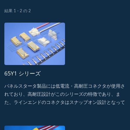
結果 1 - 2 の 2
65Y1 シリーズ
パネルスタータ製品には低電流・高耐圧コネクタが使用さ
れており、高耐圧設計がこのシリーズの特徴であり、ま
た、ラインエンドのコネクタはスナップオン設計となって
おり、高い保持力と耐衝撃性を備えています。・誤嵌合に
よる破損を防止し、振動による信号遮断の可能性を防ぐフ
ール機構を採用。