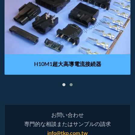
H10M1超大高導電流接続器
お問い合わせ
専門的な相談またはサンプルの請求
info@tkp.com.tw