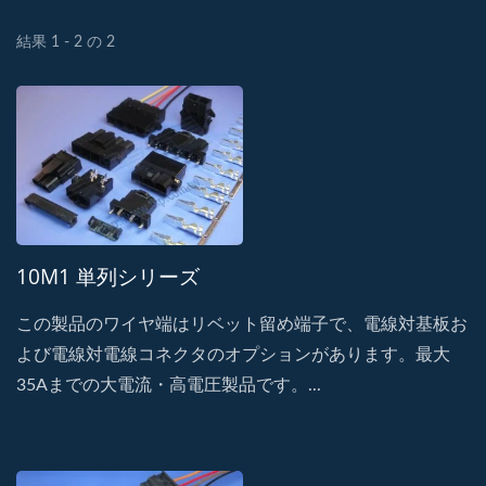
結果 1 - 2 の 2
10M1 単列シリーズ
この製品のワイヤ端はリベット留め端子で、電線対基板お
よび電線対電線コネクタのオプションがあります。最大
35Aまでの大電流・高電圧製品です。...