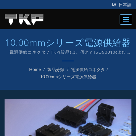
日本語
10.00mmシリーズ電源供給器
電源供給コネクタ / TKP(駿品)は、優れたISO9001および
IATF16949のコネクタメーカーで、1987年に設立され、電子
およびコンピュータ用のさまざまなコネクタの製造に「TKP」
Home
/
製品分類
/
電源供給コネクタ
/
という独自のブランドを持って取り組んでいます。
10.00mmシリーズ電源供給器