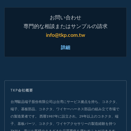
お問い合わせ
専門的な相談またはサンプルの請求
info@tkp.com.tw
詳細
TKP会社概要
台灣駿品端子股份有限公司は台湾にサービス拠点を持ち、コネクタ、
端子、基板部品、コネクタ、ワイヤーハーネス部品の組み立て市場で
の製造業者です。 西暦1987年に設立され、29年以上のコネクタ、端
子、基板パーツ、コネクタ、ワイヤアクセサリーの製造経験を持つ
TKPは、常にお客様のさまざまな品質要件を満たすことができます。