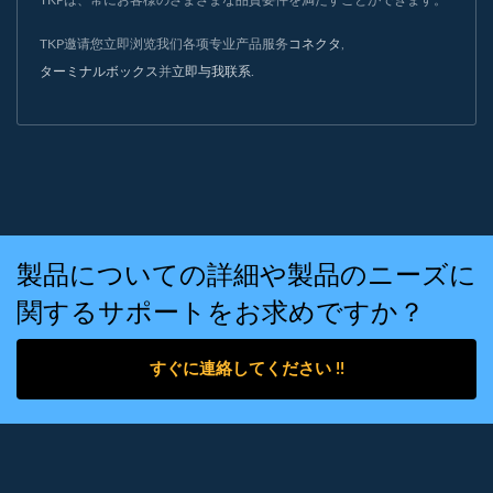
TKP邀请您立即浏览我们各项专业产品服务
コネクタ
,
ターミナルボックス
并
立即与我联系
.
製品についての詳細や製品のニーズに
関するサポートをお求めですか？
すぐに連絡してください !!