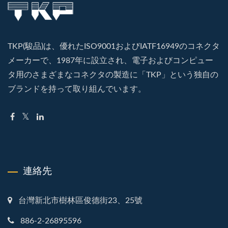
TKP(駿品)は、優れたISO9001およびIATF16949のコネクタ
メーカーで、1987年に設立され、電子およびコンピュー
タ用のさまざまなコネクタの製造に「TKP」という独自の
ブランドを持って取り組んでいます。
連絡先
台灣新北市樹林區俊德街23、25號
886-2-26895596