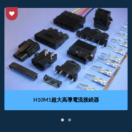
H10M1超大高導電流接続器