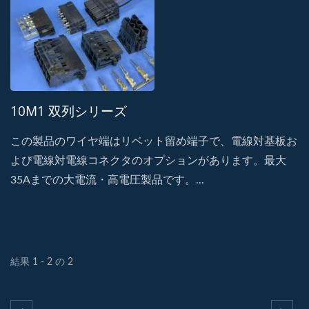
10M1 双列シリーズ
この製品のワイヤ端はリベット留め端子で、電線対基板お
よび電線対電線コネクタのオプションがあります。最大
35Aまでの大電流・高電圧製品です。...
結果 1 - 2 の 2