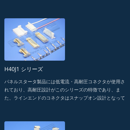
おり、高い保持力と耐衝撃性を備えています。・誤嵌合に
よる破損を防止し、振動による信号遮断の可能性を防ぐフ
ール機構を採用。
H40J1 シリーズ
パネルスタータ製品には低電流・高耐圧コネクタが使用さ
れており、高耐圧設計がこのシリーズの特徴であり、ま
た、ラインエンドのコネクタはスナップオン設計となって
おり、高い保持力と耐衝撃性を備えています。・誤嵌合に
よる破損を防止し、振動による信号遮断の可能性を防ぐフ
ール機構を採用。