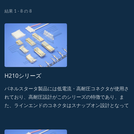
結果 1 - 8 の 8
H210シリーズ
パネルスタータ製品には低電流・高耐圧コネクタが使用さ
れており、高耐圧設計がこのシリーズの特徴であり、ま
た、ラインエンドのコネクタはスナップオン設計となって
おり、高い保持力と耐衝撃性を備えています。・誤嵌合に
よる破損を防止し、振動による信号遮断の可能性を防ぐフ
ール機構を採用。