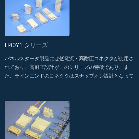
H40Y1 シリーズ
パネルスタータ製品には低電流・高耐圧コネクタが使用さ
れており、高耐圧設計がこのシリーズの特徴であり、ま
た、ラインエンドのコネクタはスナップオン設計となって
おり、高い保持力と耐衝撃性を備えています。・誤嵌合に
よる破損を防止し、振動による信号遮断の可能性を防ぐフ
ール機構を採用。