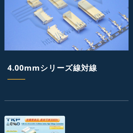
4.00mmシリーズ線対線