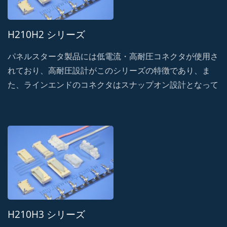
H210H2 シリーズ
パネルスタータ製品には低電流・高耐圧コネクタが使用さ
れており、高耐圧設計がこのシリーズの特徴であり、ま
た、ラインエンドのコネクタはスナップオン設計となって
おり、高い保持力と耐衝撃性を備えています。・誤嵌合に
よる破損を防止し、振動による信号遮断の可能性を防ぐフ
ール機構を採用。
H210H3 シリーズ