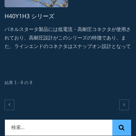
H40Y1H3 シリーズ
パネルスタータ製品には低電流・高耐圧コネクタが使用さ
れており、高耐圧設計がこのシリーズの特徴であり、ま
た、ラインエンドのコネクタはスナップオン設計となって
おり、高い保持力と耐衝撃性を備えています。・誤嵌合に
よる破損を防止し、振動による信号遮断の可能性を防ぐフ
ール機構を採用。
結果 1 - 8 の 8