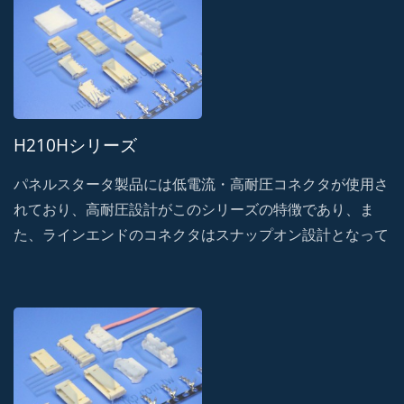
H210Hシリーズ
パネルスタータ製品には低電流・高耐圧コネクタが使用さ
れており、高耐圧設計がこのシリーズの特徴であり、ま
た、ラインエンドのコネクタはスナップオン設計となって
おり、高い保持力と耐衝撃性を備えています。・誤嵌合に
よる破損を防止し、振動による信号遮断の可能性を防ぐフ
ール機構を採用。