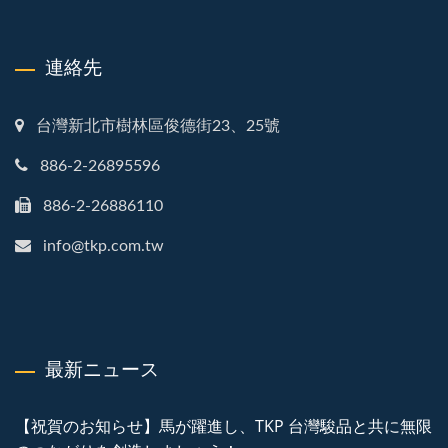
連絡先
台灣新北市樹林區俊德街23、25號
886-2-26895596
886-2-26886110
info@tkp.com.tw
最新ニュース
【祝賀のお知らせ】馬が躍進し、TKP 台灣駿品と共に無限