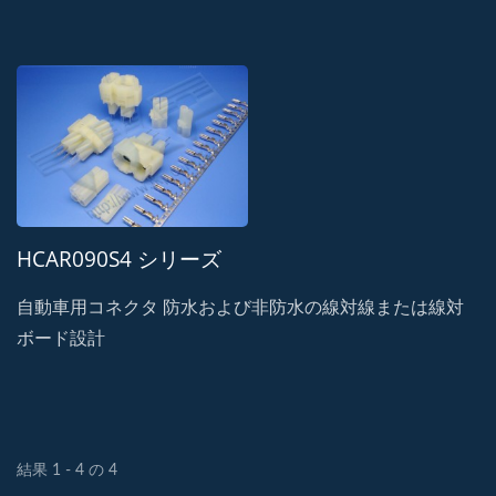
HCAR090S4 シリーズ
自動車用コネクタ 防水および非防水の線対線または線対
ボード設計
結果 1 - 4 の 4