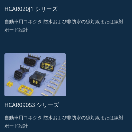
HCAR020J1 シリーズ
自動車用コネクタ 防水および非防水の線対線または線対
ボード設計
HCAR090S3 シリーズ
自動車用コネクタ 防水および非防水の線対線または線対
ボード設計