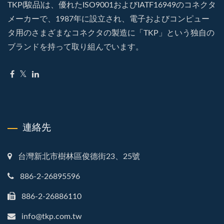
TKP(駿品)は、優れたISO9001およびIATF16949のコネクタ
メーカーで、1987年に設立され、電子およびコンピュー
タ用のさまざまなコネクタの製造に「TKP」という独自の
ブランドを持って取り組んでいます。
連絡先
台灣新北市樹林區俊德街23、25號
886-2-26895596
886-2-26886110
info@tkp.com.tw