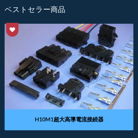
ベストセラー商品
H10M1超大高導電流接続器