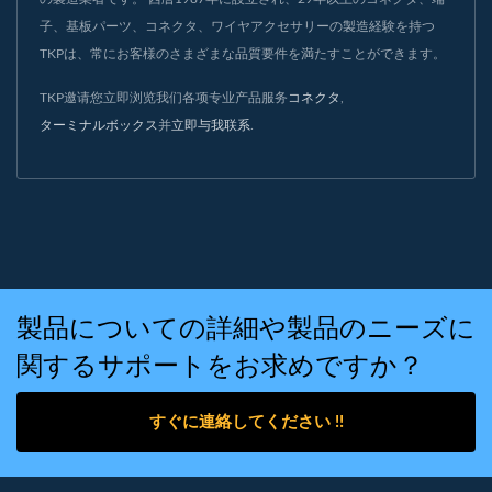
子、基板パーツ、コネクタ、ワイヤアクセサリーの製造経験を持つ
TKPは、常にお客様のさまざまな品質要件を満たすことができます。
TKP邀请您立即浏览我们各项专业产品服务
コネクタ
,
ターミナルボックス
并
立即与我联系
.
製品についての詳細や製品のニーズに
関するサポートをお求めですか？
すぐに連絡してください !!