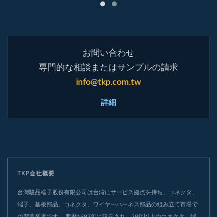
お問い合わせ
専門的な相談またはサンプルの請求
info@tkp.com.tw
詳細
TKP会社概要
台灣駿品端子股份有限公司は台湾にサービス拠点を持ち、コネクタ、
端子、基板部品、コネクタ、ワイヤーハーネス部品の組み立て市場で
の製造業者です。 西暦1987年に設立され、29年以上のコネクタ、端