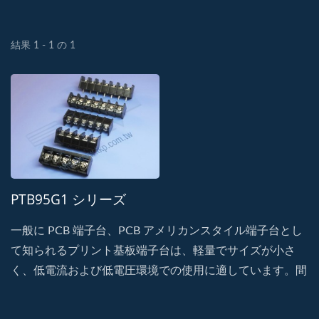
結果 1 - 1 の 1
PTB95G1 シリーズ
一般に PCB 端子台、PCB アメリカンスタイル端子台とし
て知られるプリント基板端子台は、軽量でサイズが小さ
く、低電流および低電圧環境での使用に適しています。間
隔の大きさや出口角度によって細かく分類される場合が多
いです。 このタイプは主に消費者向けまたは商業用電子