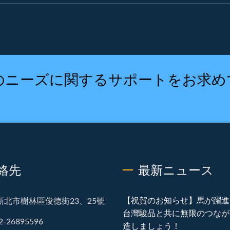
のニーズに関するサポートをお求め
絡先
最新ニュース
【祝賀のお知らせ】馬が躍進
新北市樹林區俊德街23、25號
台灣駿品と共に無限のつなが
2-26895596
造しましょう！