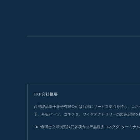
TKP会社概要
台灣駿品端子股份有限公司は台湾にサービス拠点を持ち、コネク
子、基板パーツ、コネクタ、ワイヤアクセサリーの製造経験を
TKP邀请您立即浏览我们各项专业产品服务
コネクタ
,
ターミナル