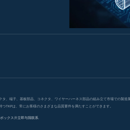
タ、端子、基板部品、コネクタ、ワイヤーハーネス部品の組み立て市場での製造業者
持つTKPは、常にお客様のさまざまな品質要件を満たすことができます。
ボックス
并
立即与我联系
.