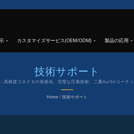
示
カスタマイズサービス(OEM/ODM)
製品の応用
技術サポート
ー：高精度コネクタの視覚化、完璧な圧着技術、二重Au/Snコーテ
Home
/
技術サポート