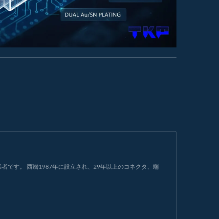
です。 西暦1987年に設立され、29年以上のコネクタ、端