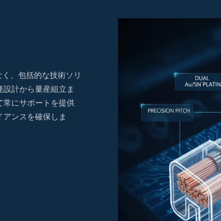
なく、包括的な技術ソリ
発設計から量産組立ま
て常にサポートを提供
イアンスを確保しま