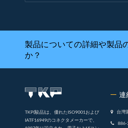
製品についての詳細や製品
か？
連
台灣
TKP(駿品)は、優れたISO9001および
IATF16949のコネクタメーカーで、
886-