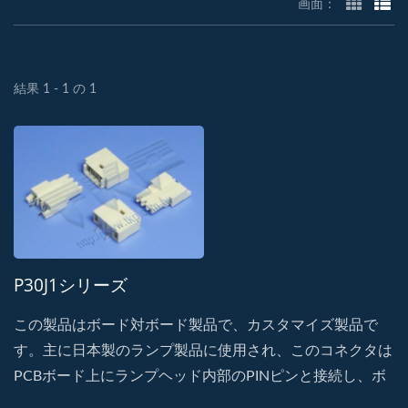
画面：
結果 1 - 1 の 1
P30J1シリーズ
この製品はボード対ボード製品で、カスタマイズ製品で
す。主に日本製のランプ製品に使用され、このコネクタは
PCBボード上にランプヘッド内部のPINピンと接続し、ボ
ード対ボードの目的を達成します。これにより、配線のハ