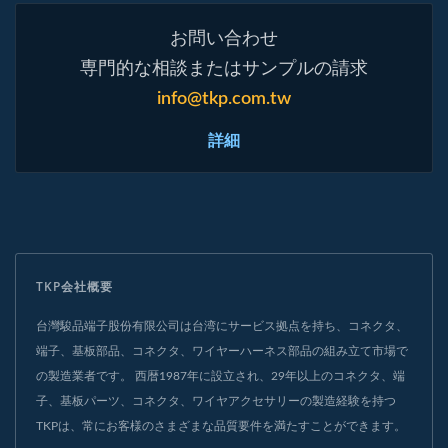
お問い合わせ
専門的な相談またはサンプルの請求
info@tkp.com.tw
詳細
TKP会社概要
台灣駿品端子股份有限公司は台湾にサービス拠点を持ち、コネクタ、
端子、基板部品、コネクタ、ワイヤーハーネス部品の組み立て市場で
の製造業者です。 西暦1987年に設立され、29年以上のコネクタ、端
子、基板パーツ、コネクタ、ワイヤアクセサリーの製造経験を持つ
TKPは、常にお客様のさまざまな品質要件を満たすことができます。