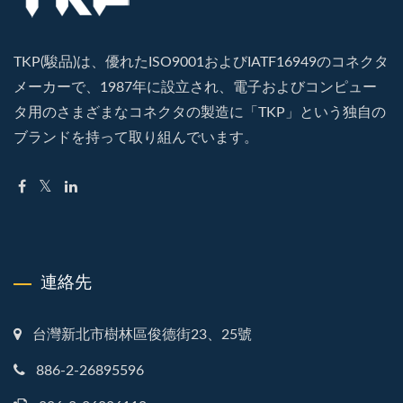
TKP(駿品)は、優れたISO9001およびIATF16949のコネクタ
メーカーで、1987年に設立され、電子およびコンピュー
タ用のさまざまなコネクタの製造に「TKP」という独自の
ブランドを持って取り組んでいます。
連絡先
台灣新北市樹林區俊德街23、25號
886-2-26895596