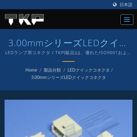
日本語
3.00mmシリーズLEDクイッ
クコネクタ
LEDランプ用コネクタ / TKP(駿品)は、優れたISO9001および
IATF16949のコネクタメーカーで、1987年に設立され、電子
およびコンピュータ用のさまざまなコネクタの製造に「TKP」
Home
/
製品分類
/
LEDクイックコネクタ
/
という独自のブランドを持って取り組んでいます。
3.00mmシリーズLEDクイックコネクタ