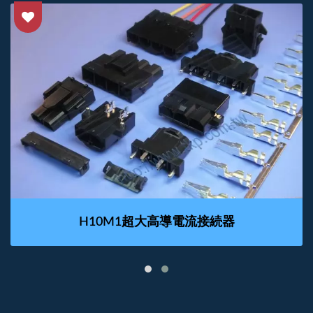
H10M1超大高導電流接続器