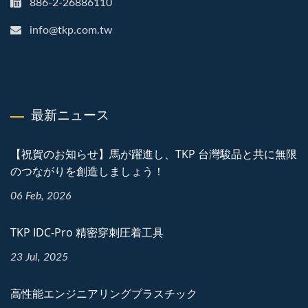
886-2-26886110
info@tkp.com.tw
最新ニュース
【祝賀のお知らせ】馬が躍進し、TKP 台灣駿品と共に無限
のつながりを創造しましょう！
06 Feb, 2026
TKP IDC-Pro 精密穿刺圧着工具
23 Jul, 2025
高性能エンジニアリングプラスチック