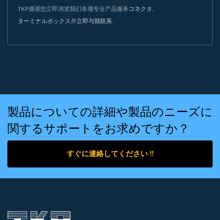
TKP邀请您立即浏览我们各项专业产品服务
コネクタ
,
ターミナルボックス
并
立即与我联系
.
製品についての詳細や製品のニーズに
関するサポートをお求めですか？
すぐに連絡してください !!