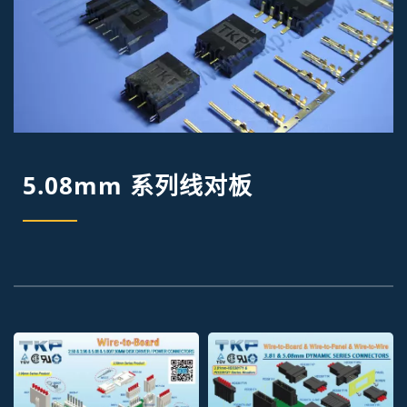
5.08mm 系列线对板