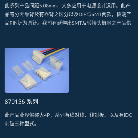
此系列产品间距5.08mm，大多应用于电源设计运用。此产
品有分无靠背及有靠背之区分以及DIP与SMT两款，板端产
品PIN针为圆针。我司有延伸出SMT及转接头概念之产品供
设计者参考运用。
870156 系列
此产品业界俗称大4P，系列有线对线、线对板、以及有IDC
刺破三种型式。...