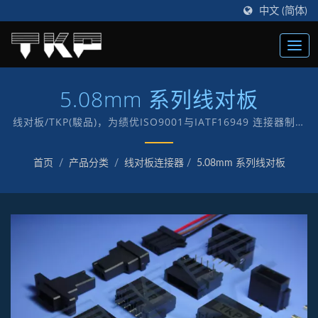
中文 (简体)
5.08mm 系列线对板
线对板/TKP(駿品)，为绩优ISO9001与IATF16949 连接器制造
商，创立于1987年，以“TKP”自有品牌致力于电子及电脑各式
连接器制造。
首页
/
产品分类
/
线对板连接器
/
5.08mm 系列线对板