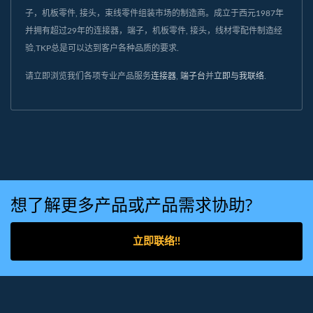
子，机板零件, 接头，束线零件组装市场的制造商。成立于西元1987年
并拥有超过29年的连接器，端子，机板零件, 接头，线材零配件制造经
验,TKP总是可以达到客户各种品质的要求.
请立即浏览我们各项专业产品服务
连接器
,
端子台
并
立即与我联络
.
想了解更多产品或产品需求协助?
立即联络!!