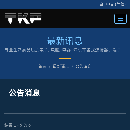
中文 (简体)
最新讯息
专业生产高品质之电子, 电脑, 电器, 汽机车各式连接器、端子及
配件的台湾制造商
首页
/
最新消息
/
公告消息
公告消息
结果 1 - 6 的 6