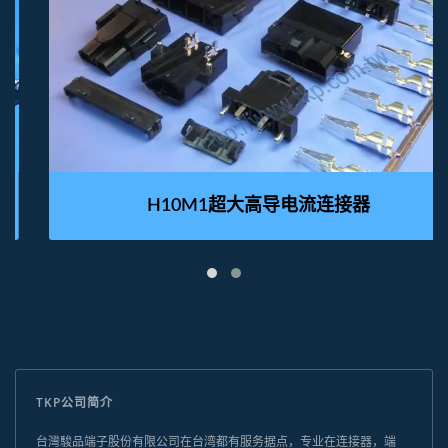
H10M1超大高导电流连接器
TKP公司简介
台灣駿品端子股份有限公司在台湾都有服务据点，专业在连接器，端