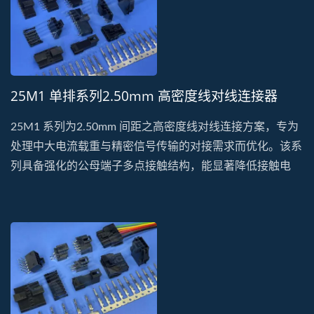
25M1 单排系列2.50mm 高密度线对线连接器
25M1 系列为2.50mm 间距之高密度线对线连接方案，专为
处理中大电流载重与精密信号传输的对接需求而优化。该系
列具备强化的公母端子多点接触结构，能显著降低接触电
阻，确保在长期运作下的电力传输稳定性。其结构设计符合
工业级高密度规格，具备稳固的机械锁定扣，能有效防止线
束受力拉扯时产生意外松脱。选用符合UL...