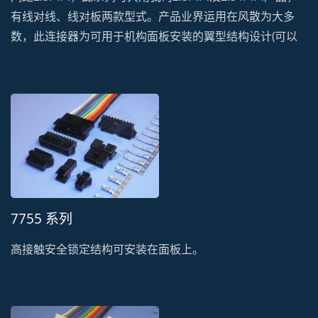
有线对线、线对板两款型式。产品业界运用在风散为大多
数，此连接器为可用于机构面板安装的翼型结构设计(可以
选择没有翼型结构)，业界风散运用大多为无卡扣设计，我
司延伸设计有卡扣，可防止脱落的风险、防呆机制及防止配
插不当可能造成的损失，可以需求客制化设计。板端做为封
闭式型式可绝缘、防尘以及对插更加牢靠等其他优点。
7755 系列
高接触安全锁定结构可安装在面板上。