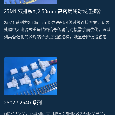
25M1 双排系列2.50mm 高密度线对线连接器
25M1 系列为2.50mm 间距之高密度线对线连接方案，专为
处理中大电流载重与精密信号传输的对接需求而优化。该系
列具备强化的公母端子多点接触结构，能显著降低接触电
阻，确保在长期运作下的电力传输稳定性。其结构设计符合
工业级高密度规格，具备稳固的机械锁定扣，能有效防止线
束受力拉扯时产生意外松脱。选用符合UL...
2502 / 2540 系列
间距2.5MM，此系列可共用我司2.5MM及2.54MM产品，