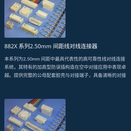
882X 系列2.50mm 间距线对线连接器
本系列为2.50mm 间距中最具代表性的高可靠性线对线连接
系统，其特有的加高型防误插构造在空中对接应用中表现卓
越。提供完整的公母配套胶壳与对接端子，具备清晰的对接
手感与优异的插拔寿命，确保在各种工控与家电应用中的连
接安全性。采用高绝缘阻燃材质，全面通过REACH、无卤
及最新环保认证，能有效防止电弧干扰并提升电气隔绝性
能。广泛应用于自动化设备信号延伸、马达控制配线及空调
系统线束，作为高品质的工业规格替代方案，本系列能完美
衔接现有系统，协助企业优化供应链稳定性并实现高品质的