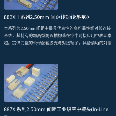
零件标准化。
882XH 系列2.50mm 间距线对线连接器
本系列为2.50mm 间距中最具代表性的高可靠性线对线连接
系统，其特有的加高型防误插构造在空中对接应用中表现卓
越。提供完整的公母配套胶壳与对接端子，具备清晰的对接
手感与优异的插拔寿命，确保在各种工控与家电应用中的连
接安全性。采用高绝缘阻燃材质，全面通过REACH、无卤
及最新环保认证，能有效防止电弧干扰并提升电气隔绝性
能。广泛应用于自动化设备信号延伸、马达控制配线及空调
系统线束，作为高品质的工业规格替代方案，本系列能完美
衔接现有系统，协助企业优化供应链稳定性并实现高品质的
零件标准化。
887X 系列2.50mm 间距工业级空中接头(In-Line