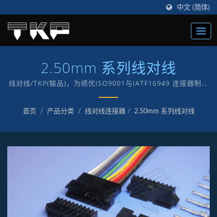
中文 (简体)
2.50mm 系列线对线
线对线/TKP(駿品)，为绩优ISO9001与IATF16949 连接器制造
商，创立于1987年，以“TKP”自有品牌致力于电子及电脑各式
连接器制造。
首页
/
产品分类
/
线对线连接器
/
2.50mm 系列线对线