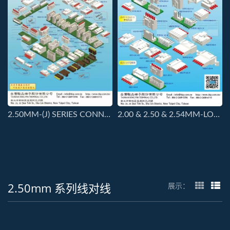
2.50MM-(J) SERIES CONNECTORS
2.00 & 2.50 & 2.54MM-LOCK CONNECTOR
2.50mm 系列线对线
展示：