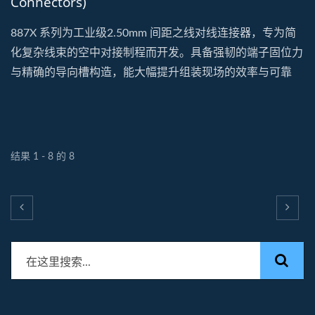
Connectors)
887X 系列为工业级2.50mm 间距之线对线连接器，专为简
化复杂线束的空中对接制程而开发。具备强韧的端子固位力
与精确的导向槽构造，能大幅提升组装现场的效率与可靠
度。产品采用耐候性与耐冲击性能优异的工程塑料，符合
UL...
结果 1 - 8 的 8