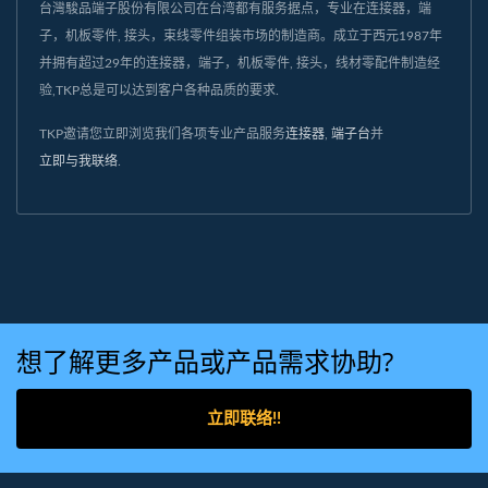
台灣駿品端子股份有限公司在台湾都有服务据点，专业在连接器，端
子，机板零件, 接头，束线零件组装市场的制造商。成立于西元1987年
并拥有超过29年的连接器，端子，机板零件, 接头，线材零配件制造经
验,TKP总是可以达到客户各种品质的要求.
TKP邀请您立即浏览我们各项专业产品服务
连接器
,
端子台
并
立即与我联络
.
想了解更多产品或产品需求协助?
立即联络!!