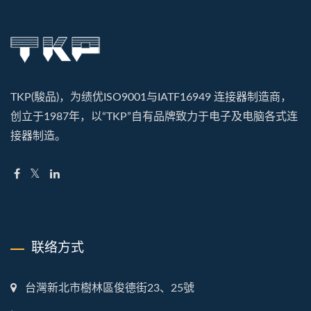
TKP(駿品)，为绩优ISO9001与IATF16949 连接器制造商，
创立于1987年，以“TKP”自有品牌致力于电子及电脑各式连
接器制造。
联络方式
台灣新北市樹林區俊德街23、25號