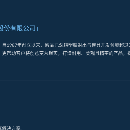
股份有限公司」
自1987年创立以来，駿品已深耕塑胶射出与模具开发领域超
，更帮助客户将创意变为现实，打造耐用、美观且精密的产品，
式解决方案。