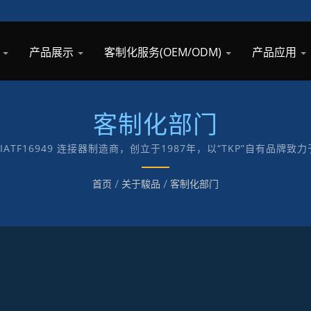
息
产品展示
客制化服务(OEM/ODM)
产品应用
客制化部门
01与IATF16949 连接器制造商，创立于1987年，以“TKP”自有品
首页
/
关于駿品
/
客制化部门