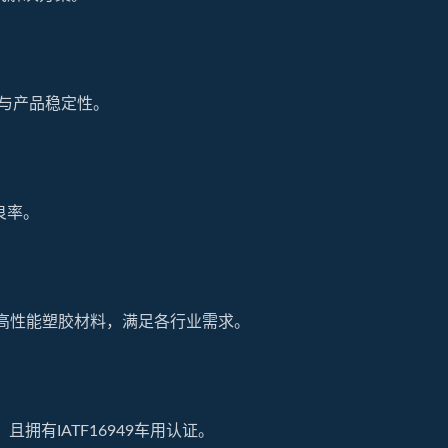
命与产品稳定性。
良率。
9T等高性能塑胶材料，满足各行业需求。
且拥有IATF16949车用认证。