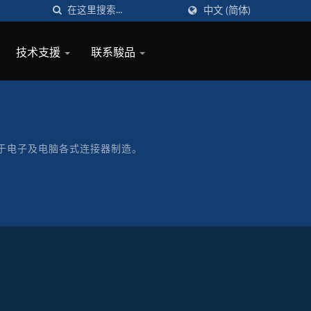
中文 (简体)
技术支援
联系駿品
牌致力于电子及电脑各式连接器制造。