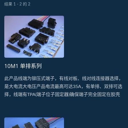
结果 1 - 2 的 2
10M1 单排系列
此产品线端为铆压式端子，有线对板、线对线连接器选择，
是大电流大电压产品电流最高可达35A，有单排、双排可选
择，线端有TPA(端子位子固定器)确保端子完全固定在胶壳
中，如线端端子没定位该TPA也无法扣上，是很好的安全装
置，常使用在马达、储能装置上