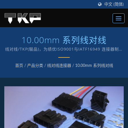
中文 (简体)
10.00mm 系列线对线
线对线/TKP(駿品)，为绩优ISO9001与IATF16949 连接器制造
商，创立于1987年，以“TKP”自有品牌致力于电子及电脑各式
连接器制造。
首页
/
产品分类
/
线对线连接器
/
10.00mm 系列线对线