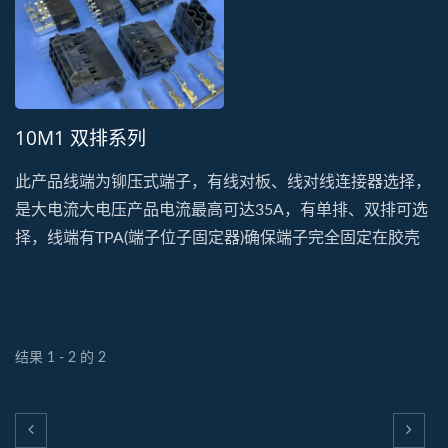
10M1 双排系列
此产品线端为铆压式端子，有线对板、线对线连接器选择，
是大电流大电压产品电流最高可达35A，有单排、双排可选
择，线端有TPA(端子位子固定器)确保端子完全固定在胶壳
中，如线端端子没定位该TPA也无法扣上，是很好的安全装
置，常使用在马达、储能装置上
结果 1 - 2 的 2