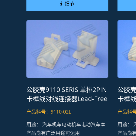
细节
公胶壳9110 SERIS 单排2PIN
公胶壳9
卡榫线对线连接器Lead-Free
卡榫线
RoHS REACH
RoHS
产品料号：9110-02L
产品料号：
用途： 汽车机车电动机车电动汽车本
用途：
产品尚有广泛用途可运用
产品尚