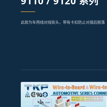
9110 / 9120 系列
此款为车用线对线街头，带有卡扣防止对插后脱落