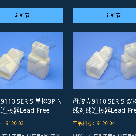
细节
细节
110 SERIS 单排3PIN
母胶壳9110 SERIS 双
接器Lead-Free
线对线连接器Lead-Fr
 REACH
RoHS REACH
9120-03
产品料号：9120-04