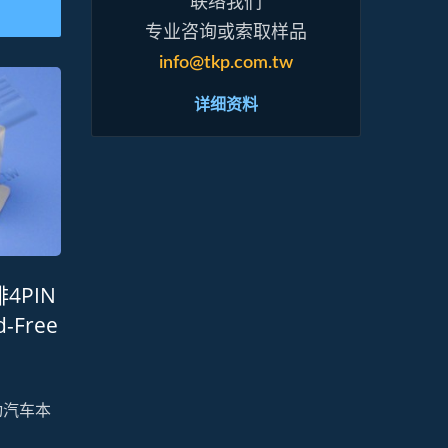
联络我们
专业咨询或索取样品
info@tkp.com.tw
详细资料
排4PIN
Free
动汽车本