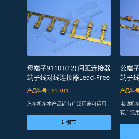
母端子9110T(T2) 间距连接器
公端子9
端子线对线连接器Lead-Free
端子线
RoHS REACH
RoHS
产品料号：9110T1
产品料号：
汽车机车本产品尚有广泛用途可运用
电动机
有广泛
细节