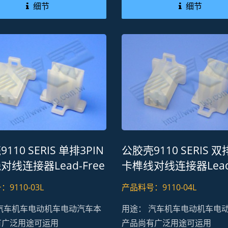
细节
细节
110 SERIS 单排3PIN
公胶壳9110 SERIS 双
对线连接器Lead-Free
卡榫线对线连接器Lead-
 REACH
RoHS REACH
9110-03L
产品料号：9110-04L
 汽车机车电动机车电动汽车本
用途： 汽车机车电动机车电
有广泛用途可运用
产品尚有广泛用途可运用