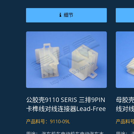
细节
公胶壳9110 SERIS 三排9PIN
母胶壳9
卡榫线对线连接器Lead-Free
线对线连
RoHS REACH
RoHS
产品料号：9110-09L
产品料号：