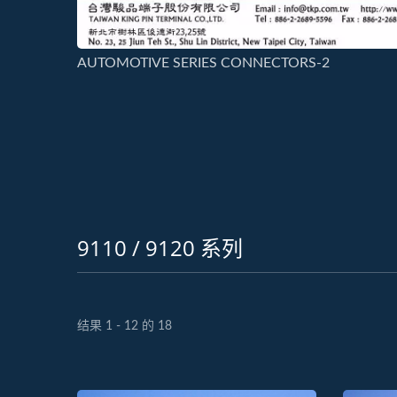
AUTOMOTIVE SERIES CONNECTORS-2
9110 / 9120 系列
结果 1 - 12 的 18