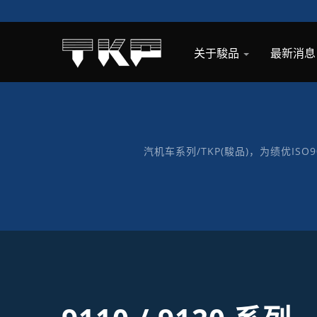
关于駿品
最新消
汽机车系列/TKP(駿品)，为绩优ISO