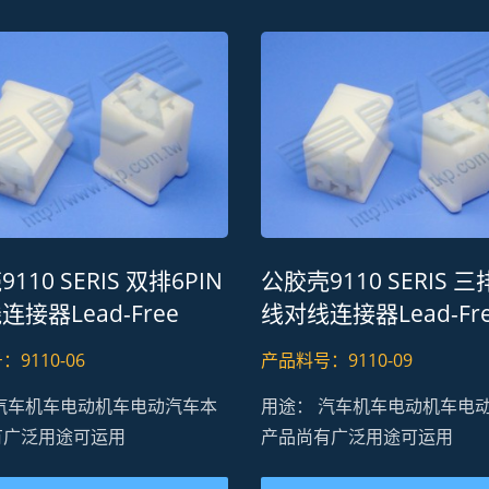
110 SERIS 双排6PIN
公胶壳9110 SERIS 三
0M1超大高导电流连接器
H20M5 车灯动态连
接器Lead-Free
线对线连接器Lead-Fr
 REACH
RoHS REACH
9110-06
产品料号：9110-09
 汽车机车电动机车电动汽车本
用途： 汽车机车电动机车电
有广泛用途可运用
产品尚有广泛用途可运用