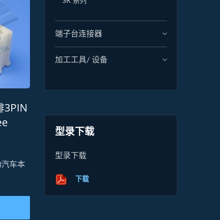
SR 系列
端子台连接器
加工工具/ 设备
排3PIN
ee
型录下载
型录下载
动汽车本
下载