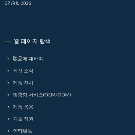
07 Feb, 2023
웹 페이지 탐색
駿品에 대하여
최신 소식
제품 전시
맞춤형 서비스(OEM/ODM)
제품 응용
기술 지원
연락駿品