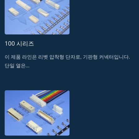
100 시리즈
이 제품 라인은 리벳 압착형 단자로, 기판형 커넥터입니다.
단일 열은...