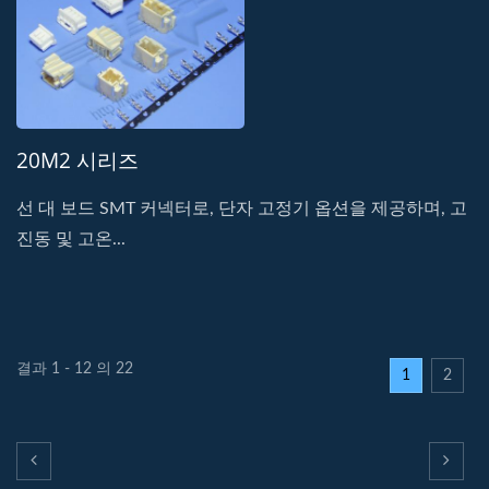
20M2 시리즈
선 대 보드 SMT 커넥터로, 단자 고정기 옵션을 제공하며, 고
진동 및 고온...
결과 1 - 12 의 22
1
2