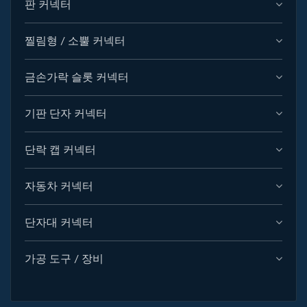
판 커넥터
찔림형 / 소뿔 커넥터
금손가락 슬롯 커넥터
기판 단자 커넥터
단락 캡 커넥터
자동차 커넥터
단자대 커넥터
가공 도구 / 장비