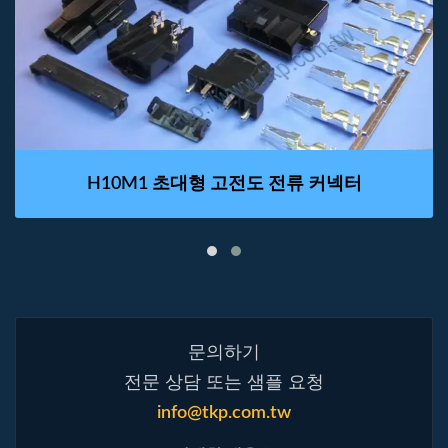
H10M1 초대형 고전도 전류 커넥터
문의하기
전문 상담 또는 샘플 요청
info@tkp.com.tw