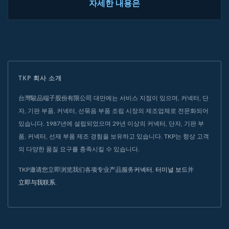
자세한 내용은
TKP 회사 소개
台灣駿品端子股份有限公司 대만에는 서비스 지점이 있으며, 커넥터, 단
자, 기판 부품, 커넥터, 선묶음 부품 조립 시장의 제조업체로 전문화되어
있습니다. 1987년에 설립되었으며 29년 이상의 커넥터, 단자, 기판 부
품, 커넥터, 선재 부품 제조 경험을 보유하고 있습니다. TKP는 항상 고객
의 다양한 품질 요구를 충족시킬 수 있습니다.
TKP邀请您立即浏览我们各项专业产品服务
커넥터
,
터미널 보드
并
立即与我联系
.