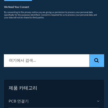
제품 카테고리
PCB 연결기