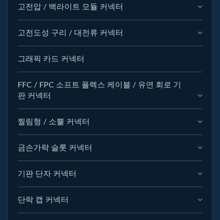
고전압 / 백라이트 모듈 커넥터
고전도성 구리 / 대전류 커넥터
그래픽 카드 커넥터
FFC / FPC 소프트 플렉스 케이블 / 유연 회로 기
판 커넥터
찔림형 / 소뿔 커넥터
금손가락 슬롯 커넥터
기판 단자 커넥터
단락 캡 커넥터