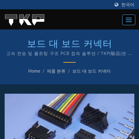
한국어
보드 대 보드 커넥터
고속 전송 및 플로팅 구조 PCB 접속 솔루션 / TKP(駿品)은 우
수한 ISO9001 및 IATF16949 커넥터 제조업체로 1987년에
설립되었으며, 전자 및 컴퓨터용 다양한 종류의 커넥터 제조에
Home
/
제품 분류
/
보드 대 보드 커넥터
"TKP" 자체 브랜드를 전념하고 있습니다.