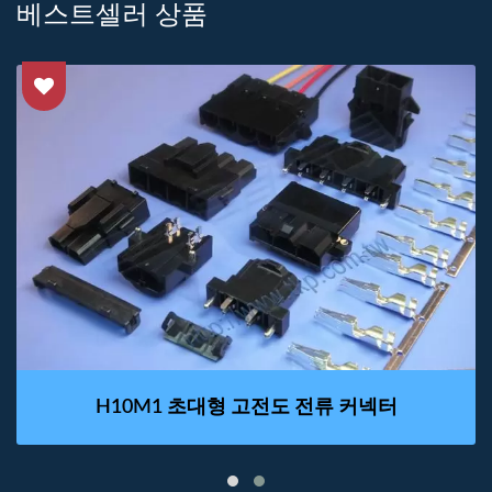
베스트셀러 상품
H10M1 초대형 고전도 전류 커넥터