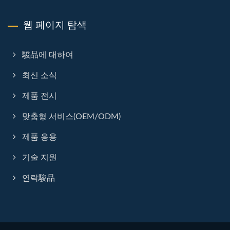
웹 페이지 탐색
駿品에 대하여
최신 소식
제품 전시
맞춤형 서비스(OEM/ODM)
제품 응용
기술 지원
연락駿品