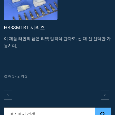
H838M1R1 시리즈
이 제품 라인의 끝은 리벳 압착식 단자로, 선 대 선 선택만 가
능하며,...
결과 1 - 2 의 2