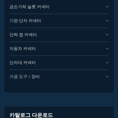
금손가락 슬롯 커넥터
기판 단자 커넥터
단락 캡 커넥터
자동차 커넥터
단자대 커넥터
가공 도구 / 장비
카탈로그 다운로드