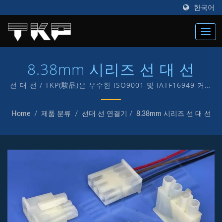
한국어
8.38mm 시리즈 선 대 선
선 대 선 / TKP(駿品)은 우수한 ISO9001 및 IATF16949 커넥
터 제조업체로 1987년에 설립되었으며, 전자 및 컴퓨터용 다
양한 종류의 커넥터 제조에 "TKP" 자체 브랜드를 전념하고 있
Home
/
제품 분류
/
선대 선 연결기
/
8.38mm 시리즈 선 대 선
습니다.