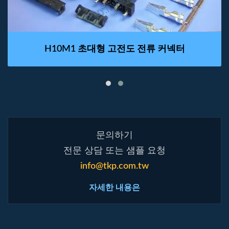
H10M1 초대형 고전도 전류 커넥터
문의하기
전문 상담 또는 샘플 요청
info@tkp.com.tw
자세한 내용은