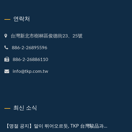
연락처
台灣新北市樹林區俊德街23、25號
886-2-26895596
886-2-26886110
info@tkp.com.tw
최신 소식
【명절 공지】말이 뛰어오르듯, TKP 台灣駿品과...