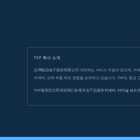
TKP 회사 소개
台灣駿品端子股份有限公司 대만에는 서비스 지점이 있으며, 커넥터, 
커넥터, 선재 부품 제조 경험을 보유하고 있습니다. TKP는 항상
TKP邀请您立即浏览我们各项专业产品服务
커넥터
,
터미널 보드