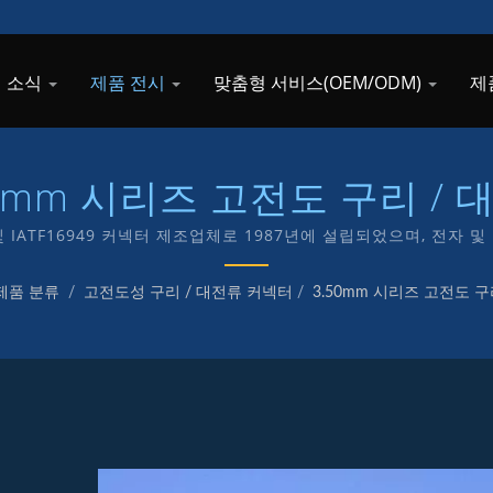
 소식
제품 전시
맞춤형 서비스(OEM/ODM)
제
50mm 시리즈 고전도 구리 / 
 및 IATF16949 커넥터 제조업체로 1987년에 설립되었으며, 전자
랜드를 전념하고 있습니다.
제품 분류
/
고전도성 구리 / 대전류 커넥터
/
3.50mm 시리즈 고전도 구