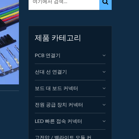
제품 카테고리
PCB 연결기
선대 선 연결기
보드 대 보드 커넥터
전원 공급 장치 커넥터
LED 빠른 접속 커넥터
고전압 / 백라이트 모듈 커