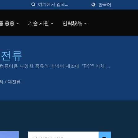
한국어
품 응용
기술 지원
연락駿品
대전류
 및 컴퓨터용 다양한 종류의 커넥터 제조에 "TKP" 자체 브
리 / 대전류