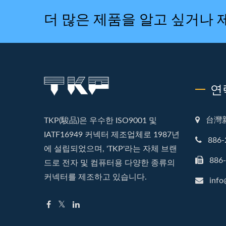
더 많은 제품을 알고 싶거나
연
台灣
TKP(駿品)은 우수한 ISO9001 및
IATF16949 커넥터 제조업체로 1987년
886-
에 설립되었으며, 'TKP'라는 자체 브랜
886
드로 전자 및 컴퓨터용 다양한 종류의
커넥터를 제조하고 있습니다.
info