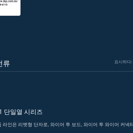
전류
표시하다:
M1 단일열 시리즈
 라인은 리벳형 단자로, 와이어 투 보드, 와이어 투 와이어 커넥터가