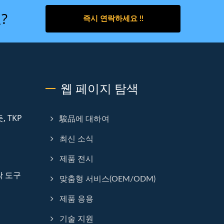
?
즉시 연락하세요 !!
웹 페이지 탐색
 TKP
駿品에 대하여
최신 소식
제품 전시
압착 도구
맞춤형 서비스(OEM/ODM)
제품 응용
기술 지원