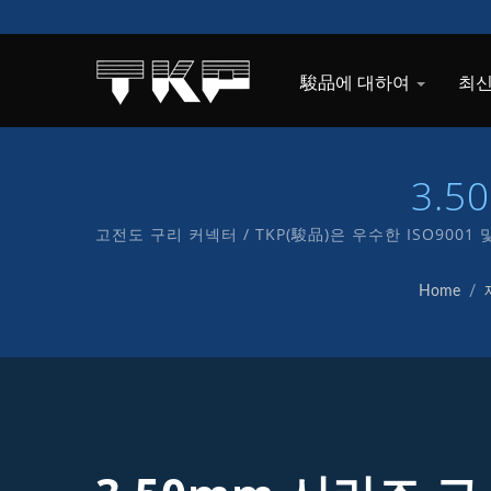
駿品에 대하여
최신
3.
고전도 구리 커넥터 / TKP(駿品)은 우수한 ISO9001
Home
/