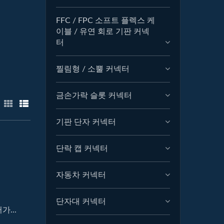
FFC / FPC 소프트 플렉스 케
이블 / 유연 회로 기판 커넥
터
찔림형 / 소뿔 커넥터
금손가락 슬롯 커넥터
기판 단자 커넥터
단락 캡 커넥터
자동차 커넥터
단자대 커넥터
...