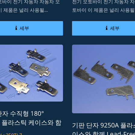
토바이 전기 자동차 자동차 오
전기 오토바이 전기 자동차 자
 제품은 널리 사용될...
토바이 이 제품은 널리 사용될..
세부
세부
자 수직형 180°
0A 플라스틱 케이스와 함
기판 단자 9250A 플
대 선 커넥터 Lead-
이스와 함께 Lead-Fre