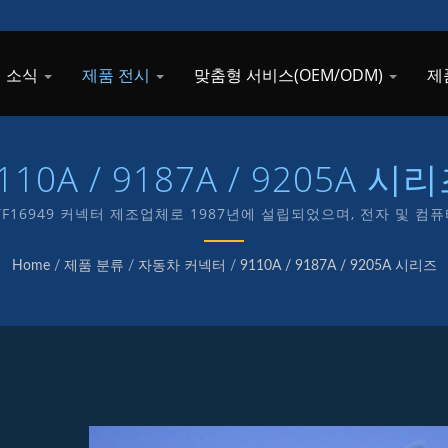
 소식
제품 전시
맞춤형 서비스(OEM/ODM)
제
110A / 9187A / 9205A 시
 IATF16949 커넥터 제조업체로 1987년에 설립되었으며, 전자 및 
를 전념하고 있습니다.
Home
/
제품 분류
/
자동차 커넥터
/
9110A / 9187A / 9205A 시리즈