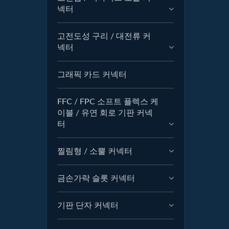
넥터
고전도성 구리 / 대전류 커
넥터
그래픽 카드 커넥터
FFC / FPC 소프트 플렉스 케
이블 / 유연 회로 기판 커넥
터
찔림형 / 소뿔 커넥터
금손가락 슬롯 커넥터
기판 단자 커넥터