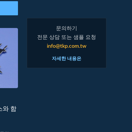
문의하기
전문 상담 또는 샘플 요청
info@tkp.com.tw
자세한 내용은
스와 함
d-