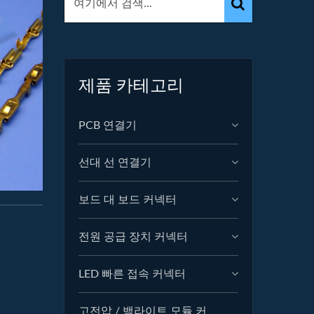
제품 카테고리
PCB 연결기
선대 선 연결기
보드 대 보드 커넥터
전원 공급 장치 커넥터
LED 빠른 접속 커넥터
고전압 / 백라이트 모듈 커