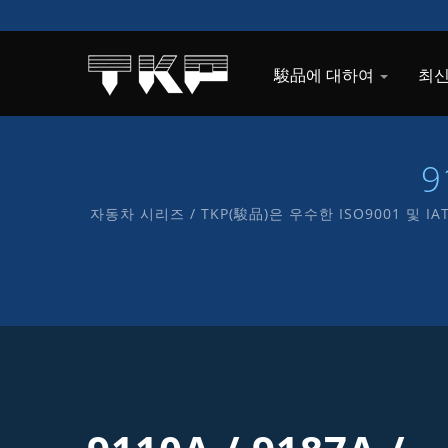
駿品에 대하여
최신
9
자동차 시리즈 / TKP(駿品)은 우수한 ISO9001 및