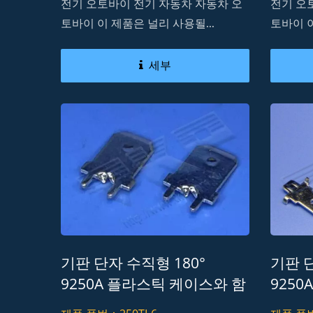
전기 오토바이 전기 자동차 자동차 오
전기 오
토바이 이 제품은 널리 사용될...
토바이 이
세부
기판 단자 수직형 180°
기판 단
9250A 플라스틱 케이스와 함
925
께 선 대 선 커넥터 Lead-
께 선 