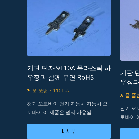
기판 단자 9110A 플라스틱 하
기판 단
우징과 함께 무연 RoHS
우징과
REACH
무연 R
제품 품번：110TI-2
제품 품번
전기 오토바이 전기 자동차 자동차 오
전기 오
토바이 이 제품은 널리 사용될...
토바이 이
세부