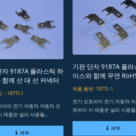
기판 단자 9187A 플
자 9187A 플라스틱 하
이스와 함께 무연 RoH
 함께 선 대 선 커넥터
REACH
oHS REACH
제품 품번: 187TL-1
：187TI-1
전기 오토바이 전기 자동차 자
토바이 전기 자동차 자동차 오
토바이 이 제품은 널리 사용될..
 제품은 널리 사용될...
세부
세부