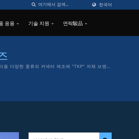
한국어
품 응용
기술 지원
연락駿品
리즈
컴퓨터용 다양한 종류의 커넥터 제조에 "TKP" 자체 브랜드