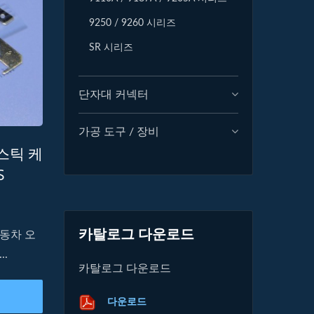
9250 / 9260 시리즈
SR 시리즈
단자대 커넥터
가공 도구 / 장비
라스틱 케
S
카탈로그 다운로드
동차 오
.
카탈로그 다운로드
다운로드