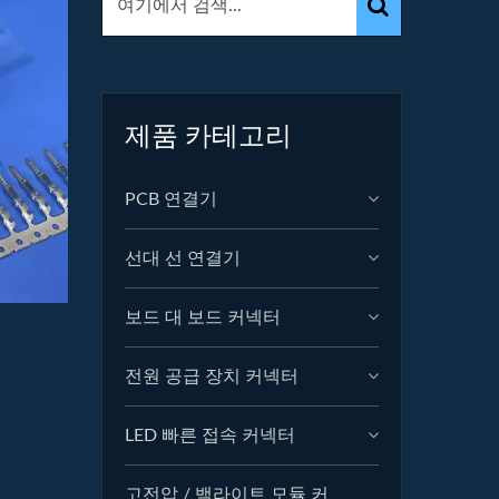
제품 카테고리
PCB 연결기
선대 선 연결기
보드 대 보드 커넥터
전원 공급 장치 커넥터
LED 빠른 접속 커넥터
고전압 / 백라이트 모듈 커