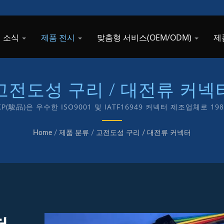
 소식
제품 전시
맞춤형 서비스(OEM/ODM)
제
고전도성 구리 / 대전류 커넥
TKP(駿品)은 우수한 ISO9001 및 IATF16949 커넥터 제조업체
커넥터 제조에 "TKP" 자체 브랜드를 전념하고 있습니다.
Home
/
제품 분류
/
고전도성 구리 / 대전류 커넥터