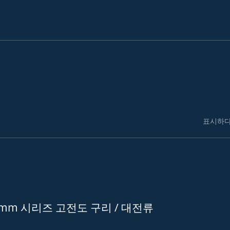
표시하다
0mm 시리즈 고전도 구리 / 대전류