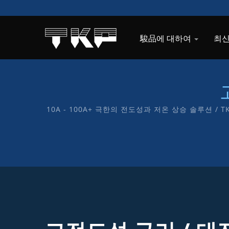
駿品에 대하여
최신
10A - 100A+ 극한의 전도성과 저온 상승 솔루션 / 