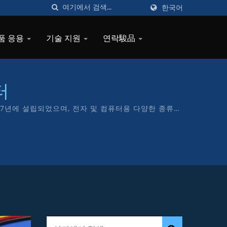
한국어
품 응용
기술 지원
연락駿品
터
로 1987년에 설립되었으며, 전자 및 컴퓨터용 다양한 종류의