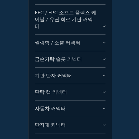
FFC / FPC 소프트 플렉스 케
이블 / 유연 회로 기판 커넥
터
찔림형 / 소뿔 커넥터
금손가락 슬롯 커넥터
기판 단자 커넥터
단락 캡 커넥터
자동차 커넥터
단자대 커넥터