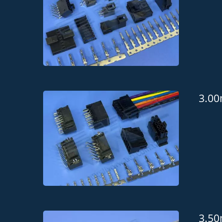
3.0
3.5