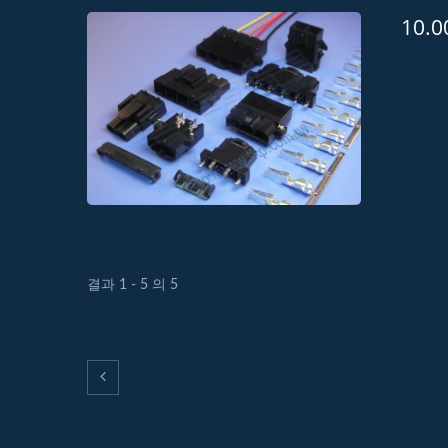
10.
H20M5 조명 동적 커넥터
H10
결과 1 - 5 의 5