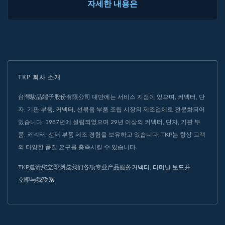
자세한 내용은
TKP 회사 소개
台灣駿品端子股份有限公司 대만에는 서비스 지점이 있으며, 커넥터, 단
자, 기판 부품, 커넥터, 선묶음 부품 조립 시장의 제조업체로 전문화되어
있습니다. 1987년에 설립되었으며 29년 이상의 커넥터, 단자, 기판 부
품, 커넥터, 선재 부품 제조 경험을 보유하고 있습니다. TKP는 항상 고객
의 다양한 품질 요구를 충족시킬 수 있습니다.
TKP邀请您立即浏览我们各项专业产品服务
커넥터
,
터미널 보드
并
立即与我联系
.