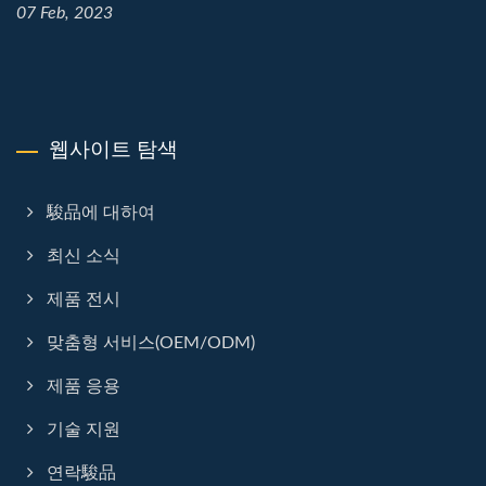
07 Feb, 2023
웹사이트 탐색
駿品에 대하여
최신 소식
제품 전시
맞춤형 서비스(OEM/ODM)
제품 응용
기술 지원
연락駿品