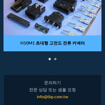
H10M1 초대형 고전도 전류 커넥터
문의하기
전문 상담 또는 샘플 요청
info@tkp.com.tw