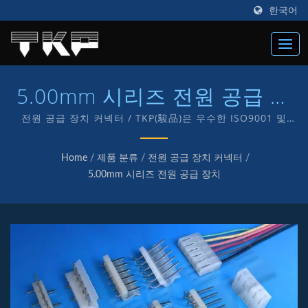
한국어
5.00mm 시리즈 전원 공급 장
치
전원 공급 장치 커넥터 / TKP(駿品)은 우수한 ISO9001 및
IATF16949 커넥터 제조업체로 1987년에 설립되었으며, 전자
및 컴퓨터용 다양한 종류의 커넥터 제조에 "TKP" 자체 브랜드
Home
/
제품 분류
/
전원 공급 장치 커넥터
/
를 전념하고 있습니다.
5.00mm 시리즈 전원 공급 장치