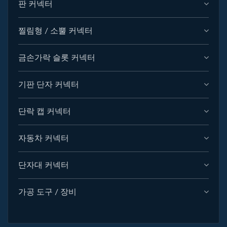
판 커넥터
찔림형 / 소뿔 커넥터
금손가락 슬롯 커넥터
기판 단자 커넥터
단락 캡 커넥터
자동차 커넥터
단자대 커넥터
가공 도구 / 장비