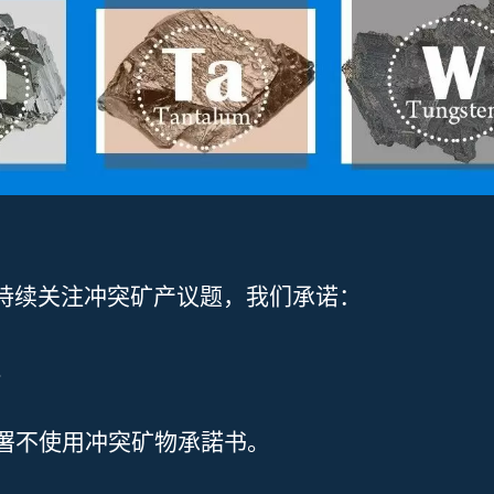
并持续关注冲突矿产议题，我们承诺：
。
签署不使用冲突矿物承諾书。