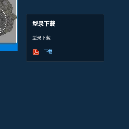
型录下载
型录下载
下载