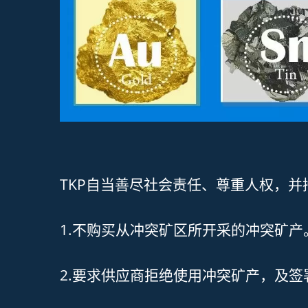
​TKP自当善尽社会责任、尊重人权，
1.不购买从冲突矿区所开采的冲突矿产
2.要求供应商拒绝使用冲突矿产，及