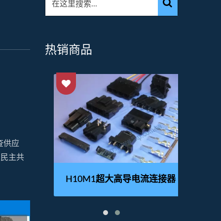
热销商品
查供应
刚果民主共
接器
H10M1超大高导电流连接器
H