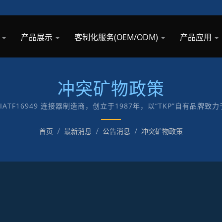
息
产品展示
客制化服务(OEM/ODM)
产品应用
冲突矿物政策
01与IATF16949 连接器制造商，创立于1987年，以“TKP”自有品
首页
/
最新消息
/
公告消息
/
冲突矿物政策