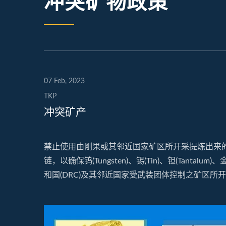
冲突矿物政策
07 Feb, 2023
TKP
​冲突矿产
禁止使用由刚果或其邻近国家矿区所开采提炼出来
链，以确保钨(Tungsten)、锡(Tin)、钽(Tantalum
和国(DRC)及其邻近国家受武装团体控制之矿区所
H20M5 车灯动态连接器
H1