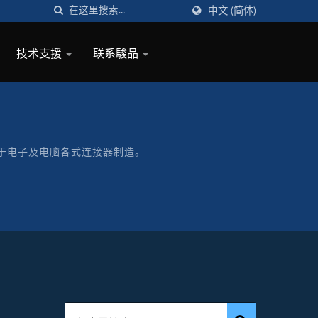
中文 (简体)
技术支援
联系駿品
牌致力于电子及电脑各式连接器制造。